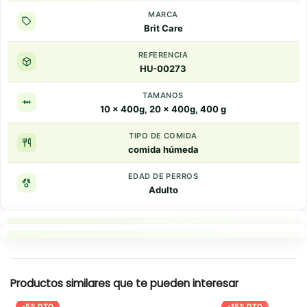
MARCA
Brit Care
REFERENCIA
HU-00273
TAMANOS
10 x 400g, 20 x 400g, 400 g
TIPO DE COMIDA
comida húmeda
EDAD DE PERROS
Adulto
Puntos clave
Resumen rapido
Productos similares que te pueden interesar
-5% DTO
-15% DTO