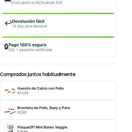
Envío gratis en BCN desde 50€
Devolución fácil
↩️
14 días para devolver
Pago 100% seguro
🔒
SSL + pasarela certificada
Comprados juntos habitualmente
Huesito de Calcio con Pollo
€
24,55
Brocheta de Pollo, Buey y Pato
€
3,90
PlaqueOff Mini Bones Veggie
€
19,90