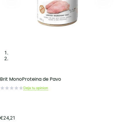
Brit MonoProteina de Pavo
Deja tu opinion
€
24,21