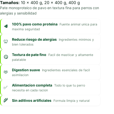
Tamaños:
10 x 400 g, 20 x 400 g, 400 g
Pate monoproteico de pavo en textura fina para perros con
alergias y sensibilidad
100% pavo como proteina
Fuente animal unica para
maxima seguridad
Reduce riesgo de alergias
Ingredientes minimos y
bien tolerados
Textura de pate fino
Facil de masticar y altamente
palatable
Digestion suave
Ingredientes esenciales de facil
asimilacion
Alimentacion completa
Todo lo que tu perro
necesita en cada racion
Sin aditivos artificiales
Formula limpia y natural