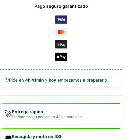
Pago seguro garantizado
🕔
Pide en
4h 41min
y
hoy
empezamos a prepararlo
Entrega rápida
🚀
Preparamos tu pedido en 48h laborables
Recogida y moto en 48h
🚚