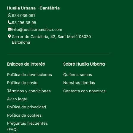
Huella Urbana – Cantàbria
634 036 061
93 196 38 95
info@huellaurbanabcn.com
Carrer de Cantàbria, 42, Sant Martí, 08020
Barcelona
Enlaces de interés
Sobre Huella Urbana
Política de devoluciones
Quiénes somos
Política de envío
Nuestras tiendas
Términos y condiciones
Contacta con nosotros
Aviso legal
Política de privacidad
Política de cookies
Preguntas frecuentes
(FAQ)