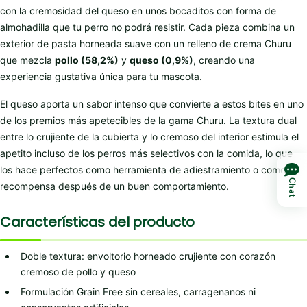
con la cremosidad del queso en unos bocaditos con forma de
almohadilla que tu perro no podrá resistir. Cada pieza combina un
exterior de pasta horneada suave con un relleno de crema Churu
que mezcla
pollo (58,2%)
y
queso (0,9%)
, creando una
experiencia gustativa única para tu mascota.
El queso aporta un sabor intenso que convierte a estos bites en uno
de los premios más apetecibles de la gama Churu. La textura dual
entre lo crujiente de la cubierta y lo cremoso del interior estimula el
apetito incluso de los perros más selectivos con la comida, lo que
los hace perfectos como herramienta de adiestramiento o como
Chat
recompensa después de un buen comportamiento.
Características del producto
Doble textura: envoltorio horneado crujiente con corazón
cremoso de pollo y queso
Formulación Grain Free sin cereales, carragenanos ni