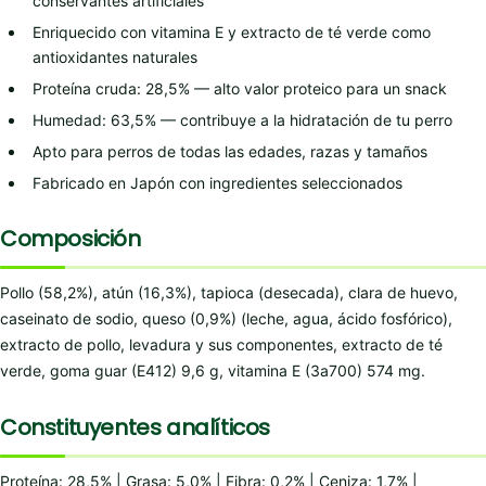
conservantes artificiales
Enriquecido con vitamina E y extracto de té verde como
antioxidantes naturales
Proteína cruda: 28,5% — alto valor proteico para un snack
Humedad: 63,5% — contribuye a la hidratación de tu perro
Apto para perros de todas las edades, razas y tamaños
Fabricado en Japón con ingredientes seleccionados
Composición
Pollo (58,2%), atún (16,3%), tapioca (desecada), clara de huevo,
caseinato de sodio, queso (0,9%) (leche, agua, ácido fosfórico),
extracto de pollo, levadura y sus componentes, extracto de té
verde, goma guar (E412) 9,6 g, vitamina E (3a700) 574 mg.
Constituyentes analíticos
Proteína: 28,5% | Grasa: 5,0% | Fibra: 0,2% | Ceniza: 1,7% |