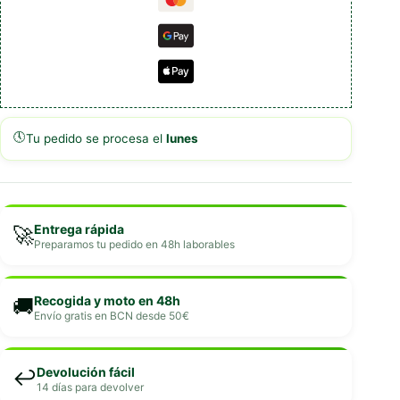
🕔
Tu pedido se procesa el
lunes
Entrega rápida
🚀
Preparamos tu pedido en 48h laborables
Recogida y moto en 48h
🚚
Envío gratis en BCN desde 50€
Devolución fácil
↩️
14 días para devolver