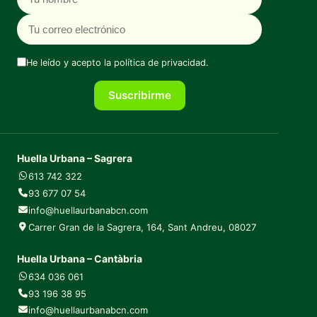
He leído y acepto la
política de privacidad
.
Suscribirme
Huella Urbana – Sagrera
613 742 322
93 677 07 54
info@huellaurbanabcn.com
Carrer Gran de la Sagrera, 164, Sant Andreu, 08027
Huella Urbana – Cantàbria
634 036 061
93 196 38 95
info@huellaurbanabcn.com