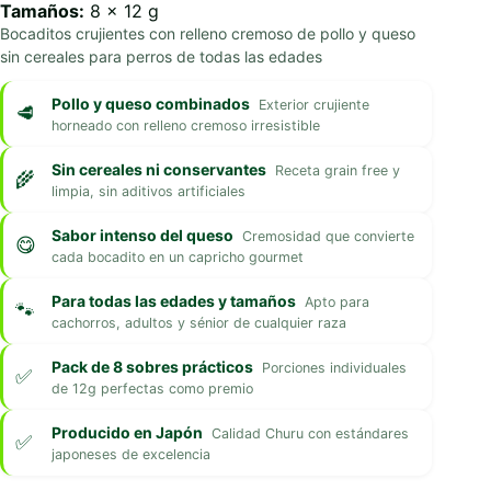
Tamaños:
8 x 12 g
Bocaditos crujientes con relleno cremoso de pollo y queso
sin cereales para perros de todas las edades
Pollo y queso combinados
Exterior crujiente
horneado con relleno cremoso irresistible
Sin cereales ni conservantes
Receta grain free y
limpia, sin aditivos artificiales
Sabor intenso del queso
Cremosidad que convierte
cada bocadito en un capricho gourmet
Para todas las edades y tamaños
Apto para
cachorros, adultos y sénior de cualquier raza
Pack de 8 sobres prácticos
Porciones individuales
de 12g perfectas como premio
Producido en Japón
Calidad Churu con estándares
japoneses de excelencia