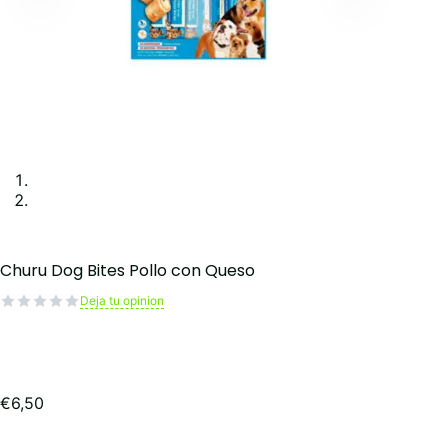
Churu Dog Bites Pollo con Queso
Deja tu opinion
€
6,50