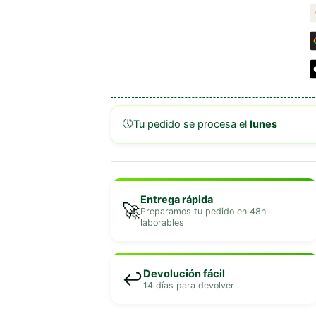
🕔
Tu pedido se procesa el
lunes
Entrega rápida
🚀
Preparamos tu pedido en 48h
laborables
Devolución fácil
↩️
14 días para devolver