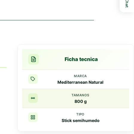
Chat
Ficha tecnica
n
MARCA
Mediterranean Natural
TAMANOS
800 g
TIPO
Stick semihumedo