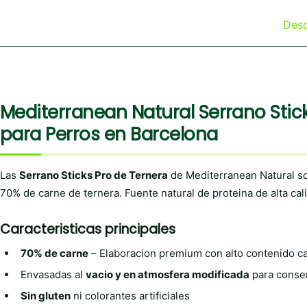
Desc
Mediterranean Natural Serrano Stic
para Perros en Barcelona
Las
Serrano Sticks Pro de Ternera
de Mediterranean Natural s
70% de carne de ternera. Fuente natural de proteina de alta cal
Caracteristicas principales
70% de carne
– Elaboracion premium con alto contenido c
Envasadas al
vacio y en atmosfera modificada
para conse
Sin gluten
ni colorantes artificiales