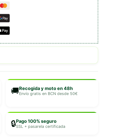
Recogida y moto en 48h
🚚
Envío gratis en BCN desde 50€
Pago 100% seguro
🔒
SSL + pasarela certificada