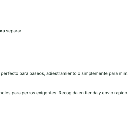
ra separar
io perfecto para paseos, adiestramiento o simplemente para mim
oles para perros exigentes. Recogida en tienda y envio rapido