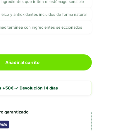
i ingredientes que irriten el estómago sensible
leico y antioxidantes incluidos de forma natural
mediterránea con ingredientes seleccionados
Añadir al carrito
·
is +50€
✓ Devolución 14 días
o garantizado