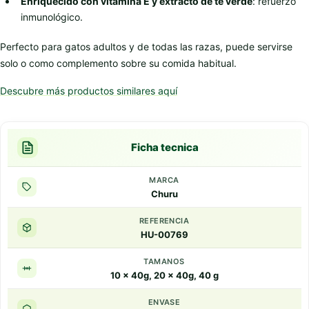
Enriquecido con vitamina E y extracto de té verde
: refuerzo
inmunológico.
Perfecto para gatos adultos y de todas las razas, puede servirse
solo o como complemento sobre su comida habitual.
Descubre más productos similares aquí
Ficha tecnica
MARCA
Churu
REFERENCIA
HU-00769
TAMANOS
10 x 40g, 20 x 40g, 40 g
ENVASE