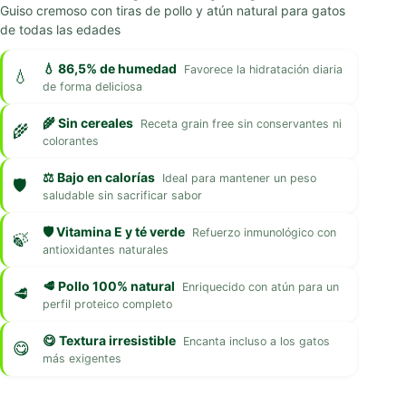
Guiso cremoso con tiras de pollo y atún natural para gatos
de todas las edades
💧 86,5% de humedad
Favorece la hidratación diaria
de forma deliciosa
🌾 Sin cereales
Receta grain free sin conservantes ni
colorantes
⚖️ Bajo en calorías
Ideal para mantener un peso
saludable sin sacrificar sabor
🛡️ Vitamina E y té verde
Refuerzo inmunológico con
antioxidantes naturales
🥩 Pollo 100% natural
Enriquecido con atún para un
perfil proteico completo
😋 Textura irresistible
Encanta incluso a los gatos
más exigentes