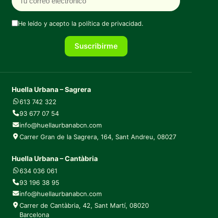
He leído y acepto la
política de privacidad
.
Suscribirme
Huella Urbana – Sagrera
613 742 322
93 677 07 54
info@huellaurbanabcn.com
Carrer Gran de la Sagrera, 164, Sant Andreu, 08027
Huella Urbana – Cantàbria
634 036 061
93 196 38 95
info@huellaurbanabcn.com
Carrer de Cantàbria, 42, Sant Martí, 08020
Barcelona