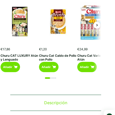
€
17,86
€
1,20
€
24,99
Churu CAT LUXURY Atún
Churu Cat Caldo de Pollo
Churu Cat Variedades D
y Lenguado
con Pollo
Atún
Añadir
Añadir
Añadir
Descripción