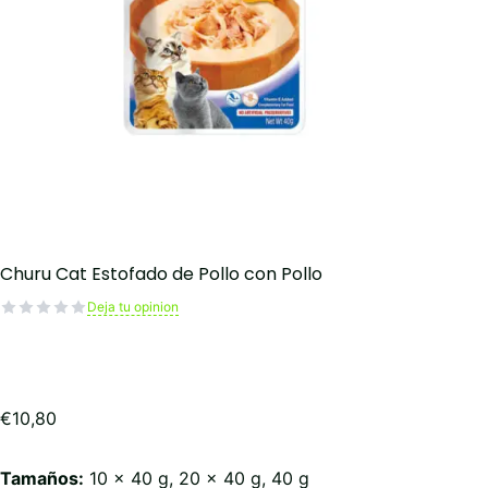
Churu Cat Estofado de Pollo con Pollo
Deja tu opinion
€
10,80
Tamaños:
10 x 40 g, 20 x 40 g, 40 g