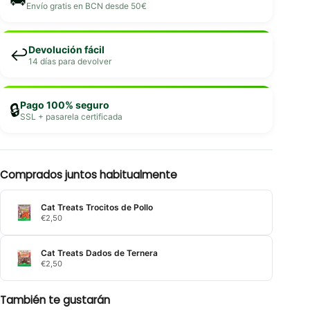
Envío gratis en BCN desde 50€
Devolución fácil
↩️
14 días para devolver
Pago 100% seguro
🔒
SSL + pasarela certificada
Comprados juntos habitualmente
Cat Treats Trocitos de Pollo
€
2,50
Cat Treats Dados de Ternera
€
2,50
También te gustarán