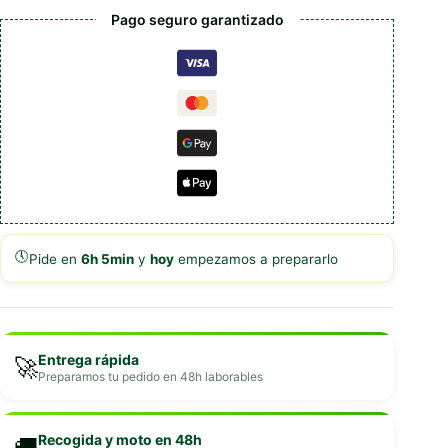
Pago seguro garantizado
🕔
Pide en
6h 5min
y
hoy
empezamos a prepararlo
Entrega rápida
🚀
Preparamos tu pedido en 48h laborables
Recogida y moto en 48h
🚚