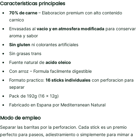
Caracteristicas principales
70% de carne
– Elaboracion premium con alto contenido
carnico
Envasadas al
vacio y en atmosfera modificada
para conservar
aroma y sabor
Sin gluten
ni colorantes artificiales
Sin grasas trans
Fuente natural de
acido oleico
Con arroz – Formula facilmente digestible
Formato practico:
16 sticks individuales
con perforacion para
separar
Pack de 192g (16 x 12g)
Fabricado en Espana por Mediterranean Natural
Modo de empleo
Separar las barritas por la perforacion. Cada stick es un premio
perfecto para paseos, adiestramiento o simplemente para mimar a