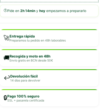
🕔
Pide en
2h 14min
y
hoy
empezamos a prepararlo
Entrega rápida
🚀
Preparamos tu pedido en 48h laborables
Recogida y moto en 48h
🚚
Envío gratis en BCN desde 50€
Devolución fácil
↩️
14 días para devolver
Pago 100% seguro
🔒
SSL + pasarela certificada