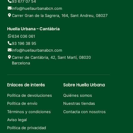
93 677 07 54
info@huellaurbanabcn.com
Carrer Gran de la Sagrera, 164, Sant Andreu, 08027
Huella Urbana – Cantàbria
634 036 061
93 196 38 95
info@huellaurbanabcn.com
Carrer de Cantàbria, 42, Sant Martí, 08020
Barcelona
Enlaces de interés
Sobre Huella Urbana
Política de devoluciones
Quiénes somos
Política de envío
Nuestras tiendas
Términos y condiciones
Contacta con nosotros
Aviso legal
Política de privacidad