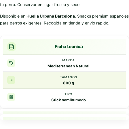
tu perro. Conservar en lugar fresco y seco.
Disponible en
Huella Urbana Barcelona
. Snacks premium espanoles
para perros exigentes. Recogida en tienda y envio rapido.
Ficha tecnica
MARCA
Mediterranean Natural
TAMANOS
800 g
TIPO
Stick semihumedo
Puntos clave
Resumen rapido