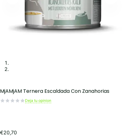
MjAMjAM Ternera Escaldada Con Zanahorias
Deja tu opinion
€
20,70