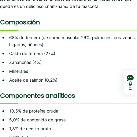
queda es un delicioso «ñam-ñam» de tu mascota.
Composición
68% de ternera (de carne muscular 26%, pulmones, corazones,
hígados, riñones)
Caldo de ternera (27%)
Zanahorias (4%)
Minerales
Aceite de salmón (0,2%)
Chat
Componentes analíticos
10,5% de proteína cruda
5,0% de contenido de grasa
1,8% de ceniza bruta