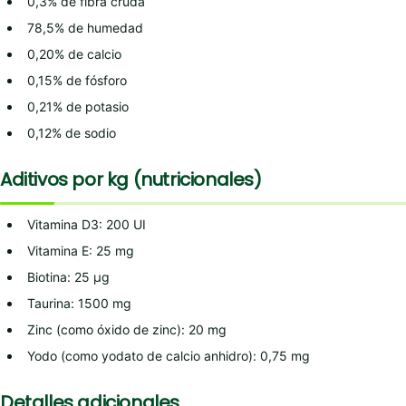
0,3% de fibra cruda
78,5% de humedad
0,20% de calcio
0,15% de fósforo
0,21% de potasio
0,12% de sodio
Aditivos por kg (nutricionales)
Vitamina D3: 200 UI
Vitamina E: 25 mg
Biotina: 25 µg
Taurina: 1500 mg
Zinc (como óxido de zinc): 20 mg
Yodo (como yodato de calcio anhidro): 0,75 mg
Detalles adicionales