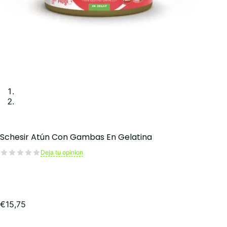
Schesir Atún Con Gambas En Gelatina
Deja tu opinion
€
15,75