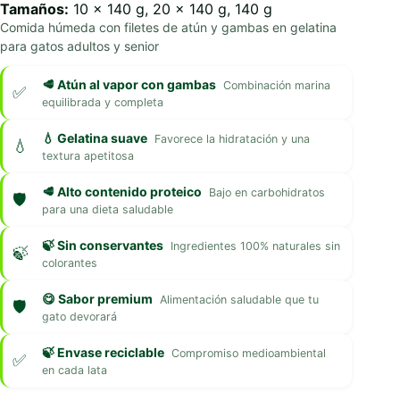
Tamaños:
10 x 140 g, 20 x 140 g, 140 g
Comida húmeda con filetes de atún y gambas en gelatina
para gatos adultos y senior
🥩 Atún al vapor con gambas
Combinación marina
equilibrada y completa
💧 Gelatina suave
Favorece la hidratación y una
textura apetitosa
🥩 Alto contenido proteico
Bajo en carbohidratos
para una dieta saludable
🍃 Sin conservantes
Ingredientes 100% naturales sin
colorantes
😋 Sabor premium
Alimentación saludable que tu
gato devorará
🍃 Envase reciclable
Compromiso medioambiental
en cada lata