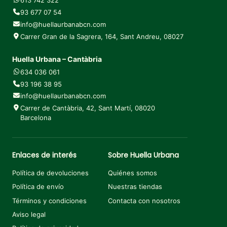
613 742 322
93 677 07 54
info@huellaurbanabcn.com
Carrer Gran de la Sagrera, 164, Sant Andreu, 08027
Huella Urbana – Cantàbria
634 036 061
93 196 38 95
info@huellaurbanabcn.com
Carrer de Cantàbria, 42, Sant Martí, 08020
Barcelona
Enlaces de interés
Sobre Huella Urbana
Política de devoluciones
Quiénes somos
Política de envío
Nuestras tiendas
Términos y condiciones
Contacta con nosotros
Aviso legal