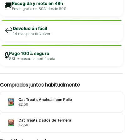
Recogida y moto en 48h
🚚
Envío gratis en BCN desde 50€
Devolución fácil
↩️
14 días para devolver
Pago 100% seguro
🔒
SSL + pasarela certificada
Comprados juntos habitualmente
Cat Treats Anchoas con Pollo
€
2,50
Cat Treats Dados de Ternera
€
2,50