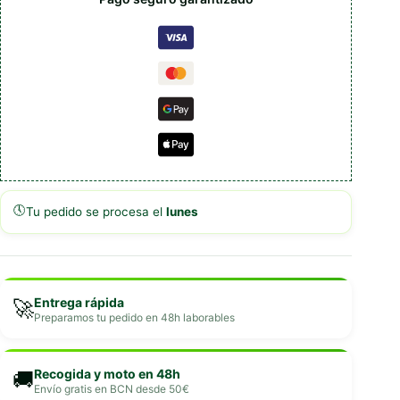
🕔
Tu pedido se procesa el
lunes
Entrega rápida
🚀
Preparamos tu pedido en 48h laborables
Recogida y moto en 48h
🚚
Envío gratis en BCN desde 50€