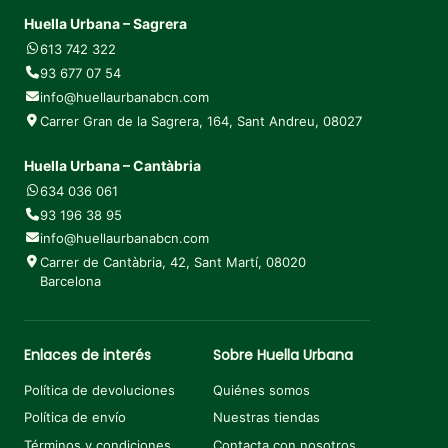
Huella Urbana – Sagrera
613 742 322
93 677 07 54
info@huellaurbanabcn.com
Carrer Gran de la Sagrera, 164, Sant Andreu, 08027
Huella Urbana – Cantàbria
634 036 061
93 196 38 95
info@huellaurbanabcn.com
Carrer de Cantàbria, 42, Sant Martí, 08020
Barcelona
Enlaces de interés
Sobre Huella Urbana
Política de devoluciones
Quiénes somos
Política de envío
Nuestras tiendas
Términos y condiciones
Contacta con nosotros