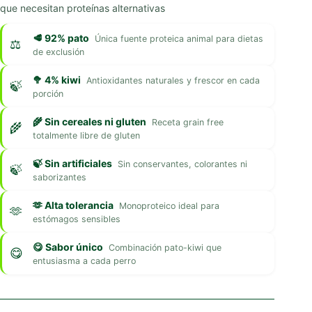
que necesitan proteínas alternativas
🥩 92% pato
Única fuente proteica animal para dietas
de exclusión
🥦 4% kiwi
Antioxidantes naturales y frescor en cada
porción
🌾 Sin cereales ni gluten
Receta grain free
totalmente libre de gluten
🍃 Sin artificiales
Sin conservantes, colorantes ni
saborizantes
🫶 Alta tolerancia
Monoproteico ideal para
estómagos sensibles
😋 Sabor único
Combinación pato-kiwi que
entusiasma a cada perro