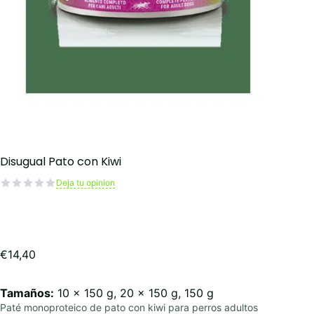
Disugual Pato con Kiwi
Deja tu opinion
€
14,40
Tamaños:
10 x 150 g, 20 x 150 g, 150 g
Paté monoproteico de pato con kiwi para perros adultos