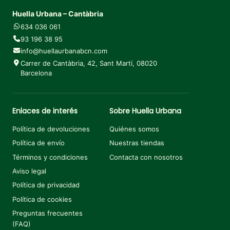
Huella Urbana – Cantàbria
634 036 061
93 196 38 95
info@huellaurbanabcn.com
Carrer de Cantàbria, 42, Sant Martí, 08020
Barcelona
Enlaces de interés
Sobre Huella Urbana
Política de devoluciones
Quiénes somos
Política de envío
Nuestras tiendas
Términos y condiciones
Contacta con nosotros
Aviso legal
Política de privacidad
Política de cookies
Preguntas frecuentes
(FAQ)