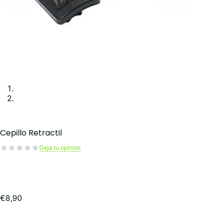
Cepillo Retractil
Deja tu opinion
€
8,90