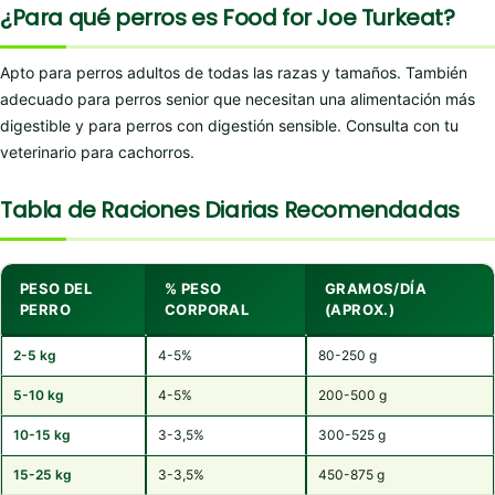
¿Para qué perros es Food for Joe Turkeat?
Apto para perros adultos de todas las razas y tamaños. También
adecuado para perros senior que necesitan una alimentación más
digestible y para perros con digestión sensible. Consulta con tu
veterinario para cachorros.
Tabla de Raciones Diarias Recomendadas
PESO DEL
% PESO
GRAMOS/DÍA
PERRO
CORPORAL
(APROX.)
2-5 kg
4-5%
80-250 g
5-10 kg
4-5%
200-500 g
10-15 kg
3-3,5%
300-525 g
15-25 kg
3-3,5%
450-875 g