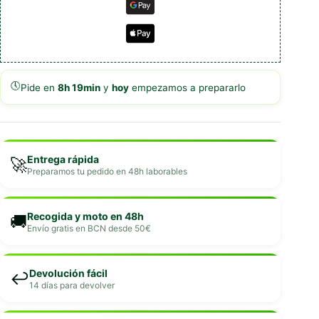
🕔
Pide en
8h 19min
y
hoy
empezamos a prepararlo
Entrega rápida
🚀
Preparamos tu pedido en 48h laborables
Recogida y moto en 48h
🚚
Envío gratis en BCN desde 50€
Devolución fácil
↩️
14 días para devolver