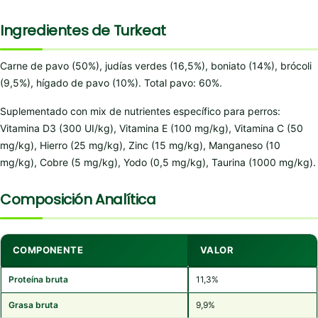
Ingredientes de Turkeat
Carne de pavo (50%), judías verdes (16,5%), boniato (14%), brócoli
(9,5%), hígado de pavo (10%). Total pavo: 60%.
Suplementado con mix de nutrientes específico para perros:
Vitamina D3 (300 UI/kg), Vitamina E (100 mg/kg), Vitamina C (50
mg/kg), Hierro (25 mg/kg), Zinc (15 mg/kg), Manganeso (10
mg/kg), Cobre (5 mg/kg), Yodo (0,5 mg/kg), Taurina (1000 mg/kg).
Composición Analítica
COMPONENTE
VALOR
Proteína bruta
11,3%
Grasa bruta
9,9%