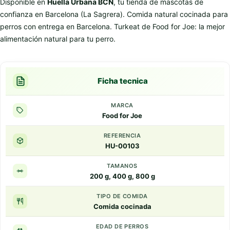
Disponible en
Huella Urbana BCN
, tu tienda de mascotas de
confianza en Barcelona (La Sagrera). Comida natural cocinada para
perros con entrega en Barcelona. Turkeat de Food for Joe: la mejor
alimentación natural para tu perro.
Ficha tecnica
MARCA
Food for Joe
REFERENCIA
HU-00103
TAMANOS
200 g, 400 g, 800 g
TIPO DE COMIDA
Comida cocinada
EDAD DE PERROS