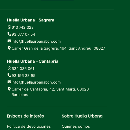
Huella Urbana – Sagrera
613 742 322
93 677 07 54
info@huellaurbanabcn.com
Carrer Gran de la Sagrera, 164, Sant Andreu, 08027
Huella Urbana – Cantàbria
634 036 061
93 196 38 95
info@huellaurbanabcn.com
Carrer de Cantàbria, 42, Sant Martí, 08020
Barcelona
Enlaces de interés
Sobre Huella Urbana
Política de devoluciones
Quiénes somos