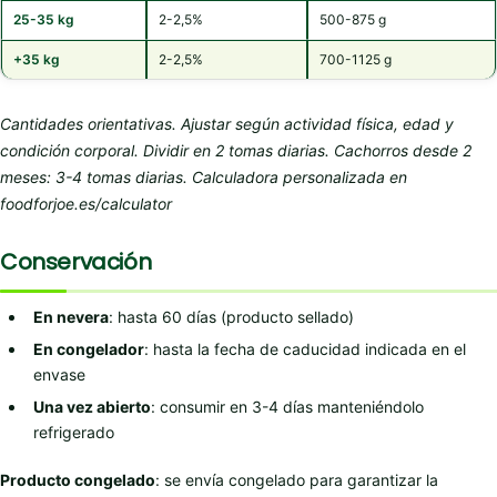
25-35 kg
2-2,5%
500-875 g
+35 kg
2-2,5%
700-1125 g
Cantidades orientativas. Ajustar según actividad física, edad y
condición corporal. Dividir en 2 tomas diarias. Cachorros desde 2
meses: 3-4 tomas diarias. Calculadora personalizada en
foodforjoe.es/calculator
Conservación
En nevera
: hasta 60 días (producto sellado)
En congelador
: hasta la fecha de caducidad indicada en el
envase
Una vez abierto
: consumir en 3-4 días manteniéndolo
refrigerado
Producto congelado
: se envía congelado para garantizar la