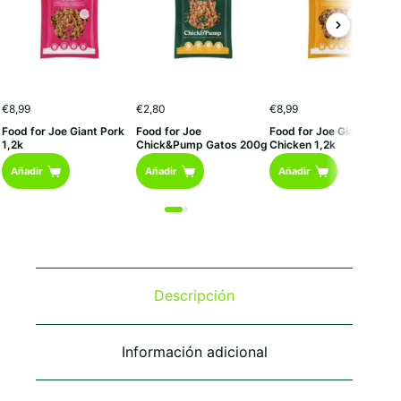
€
8,99
€
2,80
€
8,99
Food for Joe Giant Pork
Food for Joe
Food for Joe Giant
1,2k
Chick&Pump Gatos 200g
Chicken 1,2k
Añadir
Añadir
Añadir
Descripción
Información adicional