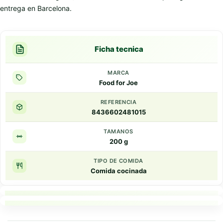
entrega en Barcelona.
Ficha tecnica
MARCA
Food for Joe
REFERENCIA
8436602481015
TAMANOS
200 g
TIPO DE COMIDA
Comida cocinada
Puntos clave
Resumen rapido