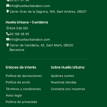
info@huellaurbanabcn.com
Carrer Gran de la Sagrera, 164, Sant Andreu, 08027
Huella Urbana – Cantàbria
634 036 061
93 196 38 95
info@huellaurbanabcn.com
Carrer de Cantàbria, 42, Sant Martí, 08020
Barcelona
Enlaces de interés
Sobre Huella Urbana
Política de devoluciones
Quiénes somos
Política de envío
Nuestras tiendas
Términos y condiciones
Contacta con nosotros
Aviso legal
Política de privacidad