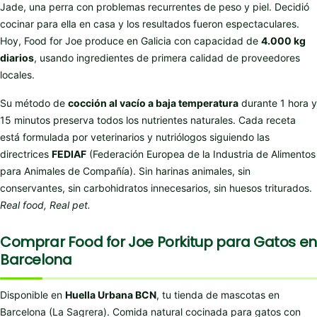
Jade, una perra con problemas recurrentes de peso y piel. Decidió
cocinar para ella en casa y los resultados fueron espectaculares.
Hoy, Food for Joe produce en Galicia con capacidad de
4.000 kg
diarios
, usando ingredientes de primera calidad de proveedores
locales.
Su método de
cocción al vacío a baja temperatura
durante 1 hora y
15 minutos preserva todos los nutrientes naturales. Cada receta
está formulada por veterinarios y nutriólogos siguiendo las
directrices
FEDIAF
(Federación Europea de la Industria de Alimentos
para Animales de Compañía). Sin harinas animales, sin
conservantes, sin carbohidratos innecesarios, sin huesos triturados.
Real food, Real pet.
Comprar Food for Joe Porkitup para Gatos en
Barcelona
Disponible en
Huella Urbana BCN
, tu tienda de mascotas en
Barcelona (La Sagrera). Comida natural cocinada para gatos con