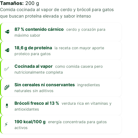
Tamaños:
200 g
Comida cocinada al vapor de cerdo y brócoli para gatos
que buscan proteína elevada y sabor intenso
87 % contenido cárnico
cerdo y corazón para
máximo sabor
18,6 g de proteína
la receta con mayor aporte
proteico para gatos
Cocinada al vapor
como comida casera pero
nutricionalmente completa
Sin cereales ni conservantes
ingredientes
naturales sin aditivos
Brócoli fresco al 13 %
verdura rica en vitaminas y
antioxidantes
190 kcal/100 g
energía concentrada para gatos
activos