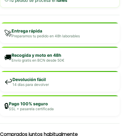
Tu pedido se procesa el
lunes
Entrega rápida
🚀
Preparamos tu pedido en 48h laborables
Recogida y moto en 48h
🚚
Envío gratis en BCN desde 50€
Devolución fácil
↩️
14 días para devolver
Pago 100% seguro
🔒
SSL + pasarela certificada
Comprados juntos habitualmente