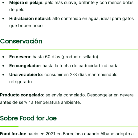
Mejora el pelaje
: pelo más suave, brillante y con menos bolas
de pelo
Hidratación natural
: alto contenido en agua, ideal para gatos
que beben poco
Conservación
En nevera
: hasta 60 días (producto sellado)
En congelador
: hasta la fecha de caducidad indicada
Una vez abierto
: consumir en 2-3 días manteniéndolo
refrigerado
Producto congelado
: se envía congelado. Descongelar en nevera
antes de servir a temperatura ambiente.
Sobre Food for Joe
Food for Joe
nació en 2021 en Barcelona cuando Albane adoptó a