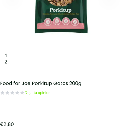
Food for Joe Porkitup Gatos 200g
Deja tu opinion
€
2,80