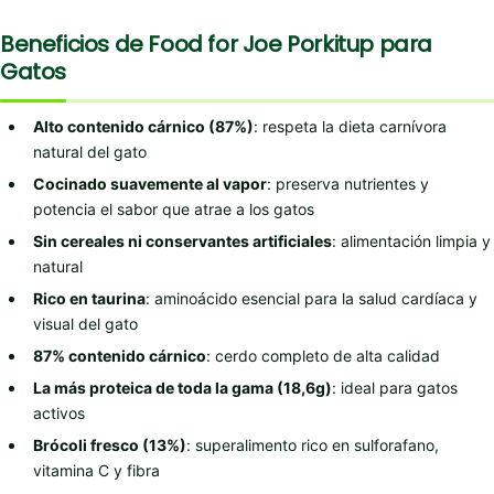
Beneficios de Food for Joe Porkitup para
Gatos
Alto contenido cárnico (87%)
: respeta la dieta carnívora
natural del gato
Cocinado suavemente al vapor
: preserva nutrientes y
potencia el sabor que atrae a los gatos
Sin cereales ni conservantes artificiales
: alimentación limpia y
natural
Rico en taurina
: aminoácido esencial para la salud cardíaca y
visual del gato
87% contenido cárnico
: cerdo completo de alta calidad
La más proteica de toda la gama (18,6g)
: ideal para gatos
activos
Brócoli fresco (13%)
: superalimento rico en sulforafano,
vitamina C y fibra