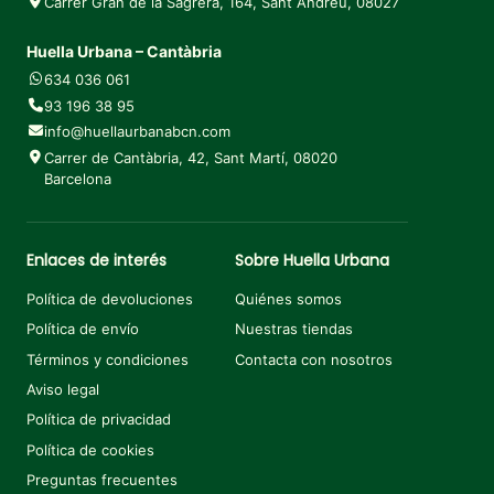
Carrer Gran de la Sagrera, 164, Sant Andreu, 08027
Huella Urbana – Cantàbria
634 036 061
93 196 38 95
info@huellaurbanabcn.com
Carrer de Cantàbria, 42, Sant Martí, 08020
Barcelona
Enlaces de interés
Sobre Huella Urbana
Política de devoluciones
Quiénes somos
Política de envío
Nuestras tiendas
Términos y condiciones
Contacta con nosotros
Aviso legal
Política de privacidad
Política de cookies
Preguntas frecuentes