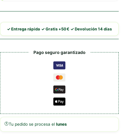
·
·
✓ Entrega rápida
✓ Gratis +50€
✓ Devolución 14 días
Pago seguro garantizado
🕔
Tu pedido se procesa el
lunes