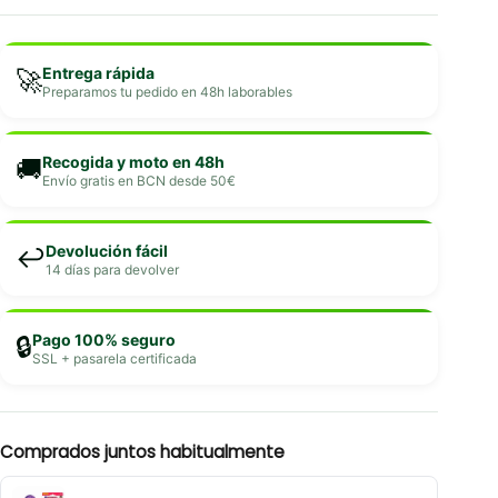
Entrega rápida
🚀
Preparamos tu pedido en 48h laborables
Recogida y moto en 48h
🚚
Envío gratis en BCN desde 50€
Devolución fácil
↩️
14 días para devolver
Pago 100% seguro
🔒
SSL + pasarela certificada
Comprados juntos habitualmente