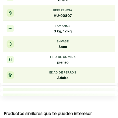
Gosbi
REFERENCIA
HU-00807
TAMANOS
3 kg, 12 kg
ENVASE
Saco
TIPO DE COMIDA
pienso
EDAD DE PERROS
Adulto
Puntos clave
Resumen rapido
Productos similares que te pueden interesar