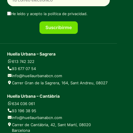
He leído y acepto la
política de privacidad
.
Suscribirme
Huella Urbana – Sagrera
613 742 322
93 677 07 54
info@huellaurbanabcn.com
Carrer Gran de la Sagrera, 164, Sant Andreu, 08027
Huella Urbana – Cantàbria
634 036 061
93 196 38 95
info@huellaurbanabcn.com
Carrer de Cantàbria, 42, Sant Martí, 08020
Barcelona