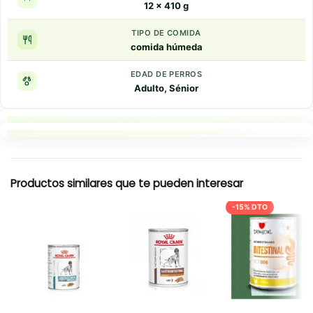
12 x 410 g
TIPO DE COMIDA
comida húmeda
EDAD DE PERROS
Adulto, Sénior
Puntos clave
Resumen rapido
Productos similares que te pueden interesar
-15% DTO