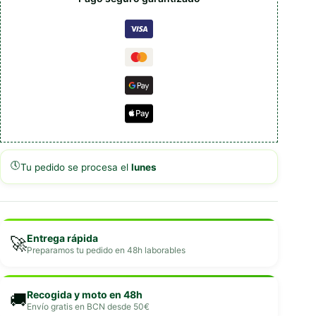
🕔
Tu pedido se procesa el
lunes
Entrega rápida
🚀
Preparamos tu pedido en 48h laborables
Recogida y moto en 48h
🚚
Envío gratis en BCN desde 50€