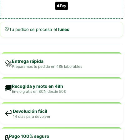
🕔
Tu pedido se procesa el
lunes
Entrega rápida
🚀
Preparamos tu pedido en 48h laborables
Recogida y moto en 48h
🚚
Envío gratis en BCN desde 50€
Devolución fácil
↩️
14 días para devolver
Pago 100% seguro
🔒