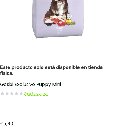
Gosbi Exclusive Puppy Mini
Deja tu opinion
€
5,90