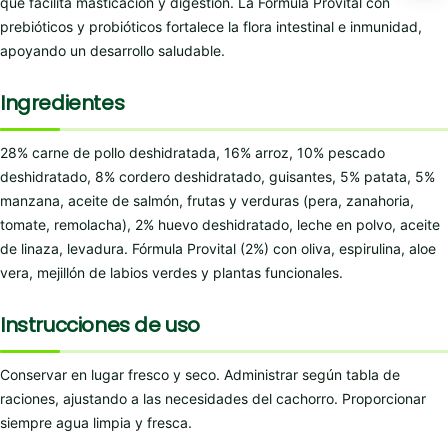
que facilita masticación y digestión. La Fórmula Provital con
prebióticos y probióticos fortalece la flora intestinal e inmunidad,
apoyando un desarrollo saludable.
Ingredientes
28% carne de pollo deshidratada, 16% arroz, 10% pescado
deshidratado, 8% cordero deshidratado, guisantes, 5% patata, 5%
manzana, aceite de salmón, frutas y verduras (pera, zanahoria,
tomate, remolacha), 2% huevo deshidratado, leche en polvo, aceite
de linaza, levadura. Fórmula Provital (2%) con oliva, espirulina, aloe
vera, mejillón de labios verdes y plantas funcionales.
Instrucciones de uso
Conservar en lugar fresco y seco. Administrar según tabla de
raciones, ajustando a las necesidades del cachorro. Proporcionar
siempre agua limpia y fresca.