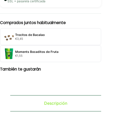
SSL + pasarela certificada
Comprados juntos habitualmente
Trocitos de Bacalao
€
3,45
Moments Bocaditos de Fruta
€
1,55
También te gustarán
Descripción