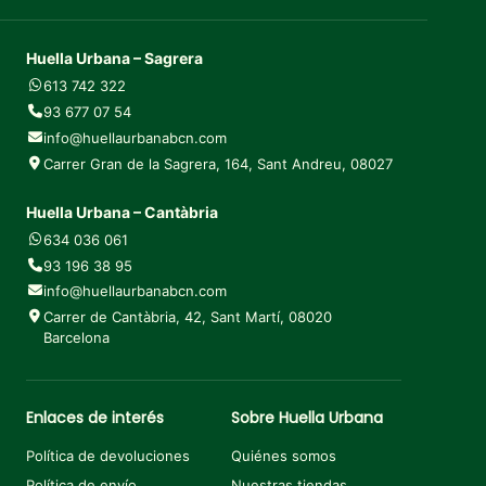
Huella Urbana – Sagrera
613 742 322
93 677 07 54
info@huellaurbanabcn.com
Carrer Gran de la Sagrera, 164, Sant Andreu, 08027
Huella Urbana – Cantàbria
634 036 061
93 196 38 95
info@huellaurbanabcn.com
Carrer de Cantàbria, 42, Sant Martí, 08020
Barcelona
Enlaces de interés
Sobre Huella Urbana
Política de devoluciones
Quiénes somos
Política de envío
Nuestras tiendas