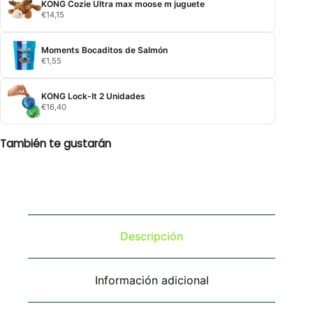
KONG Cozie Ultra max moose m juguete
€
14,15
Moments Bocaditos de Salmón
€
1,55
KONG Lock-It 2 Unidades
€
16,40
También te gustarán
Descripción
Información adicional