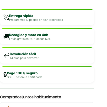
Entrega rápida
🚀
Preparamos tu pedido en 48h laborables
Recogida y moto en 48h
🚚
Envío gratis en BCN desde 50€
Devolución fácil
↩️
14 días para devolver
Pago 100% seguro
🔒
SSL + pasarela certificada
Comprados juntos habitualmente