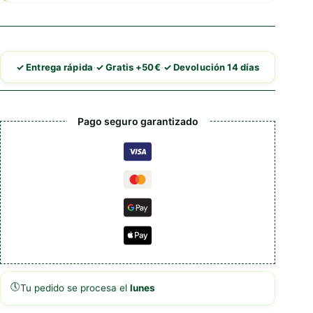
·
·
✓ Entrega rápida
✓ Gratis +50€
✓ Devolución 14 días
Pago seguro garantizado
🕔
Tu pedido se procesa el
lunes