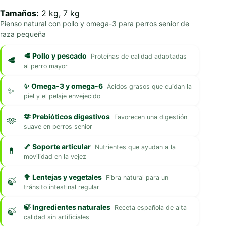
Tamaños:
2 kg, 7 kg
Pienso natural con pollo y omega-3 para perros senior de
raza pequeña
🥩 Pollo y pescado
Proteínas de calidad adaptadas
al perro mayor
✨ Omega-3 y omega-6
Ácidos grasos que cuidan la
piel y el pelaje envejecido
🫶 Prebióticos digestivos
Favorecen una digestión
suave en perros senior
🦴 Soporte articular
Nutrientes que ayudan a la
movilidad en la vejez
🥦 Lentejas y vegetales
Fibra natural para un
tránsito intestinal regular
🍃 Ingredientes naturales
Receta española de alta
calidad sin artificiales