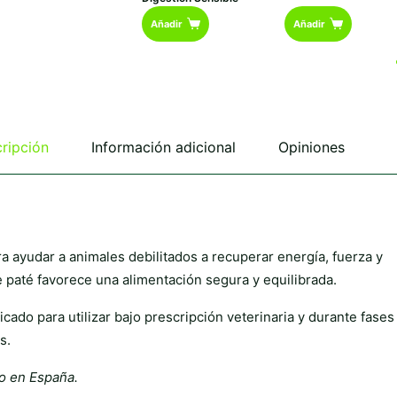
Añadir
Añadir
ripción
Información adicional
Opiniones
a ayudar a animales debilitados a recuperar energía, fuerza y
e paté favorece una alimentación segura y equilibrada.
dicado para utilizar bajo prescripción veterinaria y durante fases
s.
vo en España.