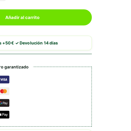
Añadir al carrito
·
is +50€
✓ Devolución 14 días
ro garantizado