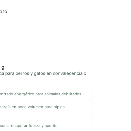
Gato
 g
ca para perros y gatos en convalecencia o
ntrado energético para animales debilitados
ergía en poco volumen para rápida
da a recuperar fuerza y apetito