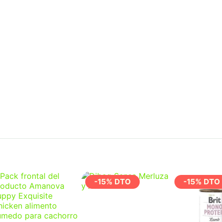
-15% DTO
-15% DTO