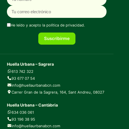
He leído y acepto la
política de privacidad
.
Suscribirme
Huella Urbana – Sagrera
613 742 322
93 677 07 54
info@huellaurbanabcn.com
Carrer Gran de la Sagrera, 164, Sant Andreu, 08027
Huella Urbana – Cantàbria
634 036 061
93 196 38 95
info@huellaurbanabcn.com