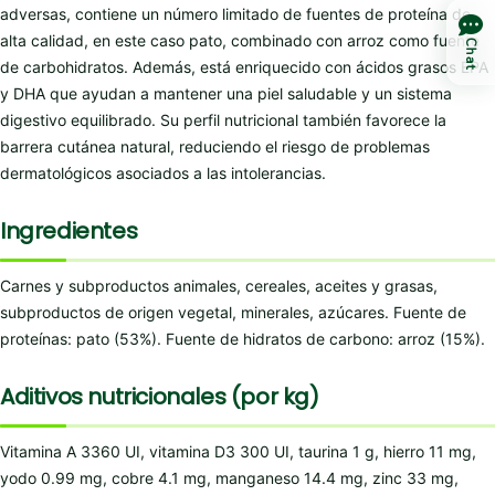
adversas, contiene un número limitado de fuentes de proteína de
alta calidad, en este caso pato, combinado con arroz como fuente
Chat
de carbohidratos. Además, está enriquecido con ácidos grasos EPA
y DHA que ayudan a mantener una piel saludable y un sistema
digestivo equilibrado. Su perfil nutricional también favorece la
barrera cutánea natural, reduciendo el riesgo de problemas
dermatológicos asociados a las intolerancias.
Ingredientes
Carnes y subproductos animales, cereales, aceites y grasas,
subproductos de origen vegetal, minerales, azúcares. Fuente de
proteínas: pato (53%). Fuente de hidratos de carbono: arroz (15%).
Aditivos nutricionales (por kg)
Vitamina A 3360 UI, vitamina D3 300 UI, taurina 1 g, hierro 11 mg,
yodo 0.99 mg, cobre 4.1 mg, manganeso 14.4 mg, zinc 33 mg,