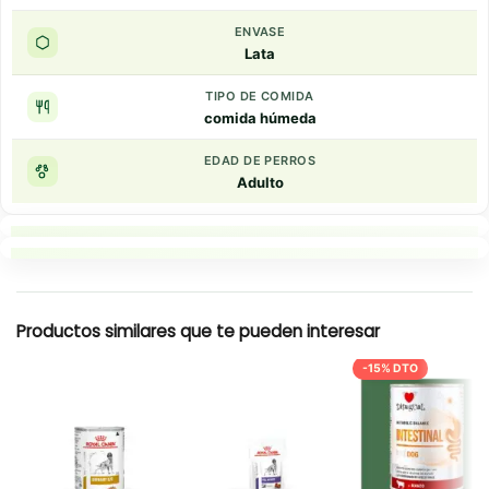
ENVASE
Lata
TIPO DE COMIDA
comida húmeda
EDAD DE PERROS
Adulto
Puntos clave
Resumen rapido
Productos similares que te pueden interesar
-15% DTO