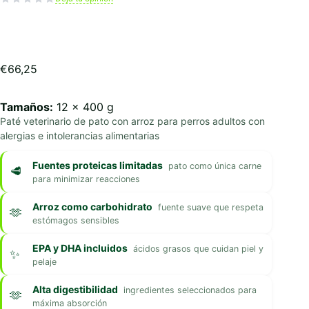
€
66,25
Tamaños:
12 x 400 g
Paté veterinario de pato con arroz para perros adultos con
alergias e intolerancias alimentarias
Fuentes proteicas limitadas
pato como única carne
para minimizar reacciones
Arroz como carbohidrato
fuente suave que respeta
estómagos sensibles
EPA y DHA incluidos
ácidos grasos que cuidan piel y
pelaje
Alta digestibilidad
ingredientes seleccionados para
máxima absorción