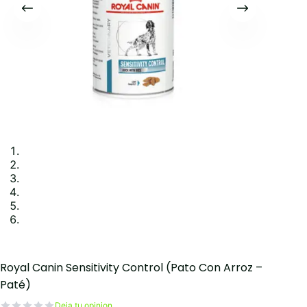
Royal Canin Sensitivity Control (Pato Con Arroz –
Paté)
Deja tu opinion