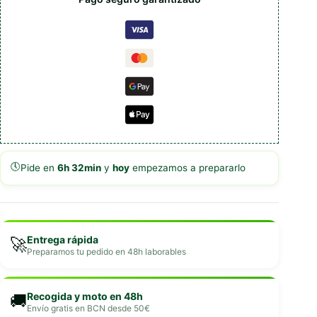
🕔
Pide en
6h 32min
y
hoy
empezamos a prepararlo
Entrega rápida
🚀
Preparamos tu pedido en 48h laborables
Recogida y moto en 48h
🚚
Envío gratis en BCN desde 50€