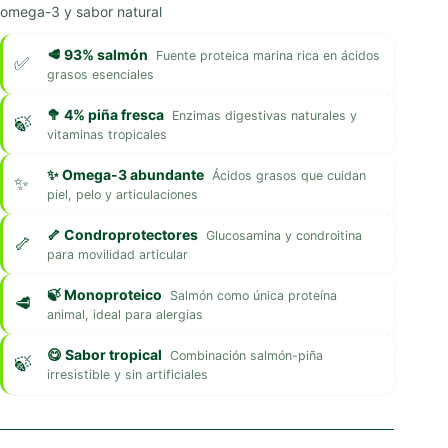
omega-3 y sabor natural
🥩 93% salmón
Fuente proteica marina rica en ácidos
grasos esenciales
🥦 4% piña fresca
Enzimas digestivas naturales y
vitaminas tropicales
✨ Omega-3 abundante
Ácidos grasos que cuidan
piel, pelo y articulaciones
🦴 Condroprotectores
Glucosamina y condroitina
para movilidad articular
🍃 Monoproteico
Salmón como única proteína
animal, ideal para alergias
😋 Sabor tropical
Combinación salmón-piña
irresistible y sin artificiales