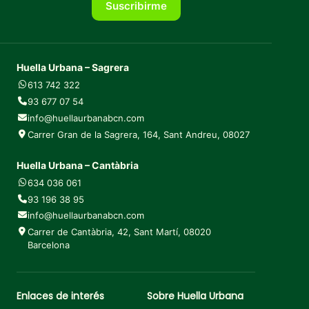
Suscribirme
Huella Urbana – Sagrera
613 742 322
93 677 07 54
info@huellaurbanabcn.com
Carrer Gran de la Sagrera, 164, Sant Andreu, 08027
Huella Urbana – Cantàbria
634 036 061
93 196 38 95
info@huellaurbanabcn.com
Carrer de Cantàbria, 42, Sant Martí, 08020
Barcelona
Enlaces de interés
Sobre Huella Urbana