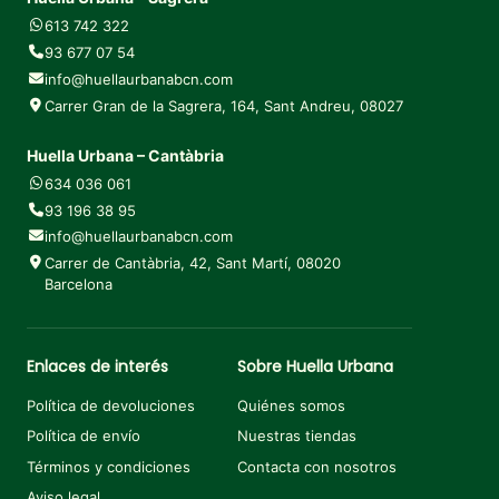
613 742 322
93 677 07 54
info@huellaurbanabcn.com
Carrer Gran de la Sagrera, 164, Sant Andreu, 08027
Huella Urbana – Cantàbria
634 036 061
93 196 38 95
info@huellaurbanabcn.com
Carrer de Cantàbria, 42, Sant Martí, 08020
Barcelona
Enlaces de interés
Sobre Huella Urbana
Política de devoluciones
Quiénes somos
Política de envío
Nuestras tiendas
Términos y condiciones
Contacta con nosotros
Aviso legal