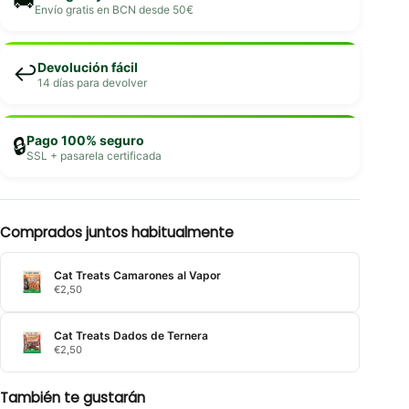
🚚
Envío gratis en BCN desde 50€
Devolución fácil
↩️
14 días para devolver
Pago 100% seguro
🔒
SSL + pasarela certificada
Comprados juntos habitualmente
Cat Treats Camarones al Vapor
€
2,50
Cat Treats Dados de Ternera
€
2,50
También te gustarán