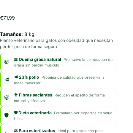
€
71,99
Tamaños:
8 kg
Pienso veterinario para gatos con obesidad que necesitan
perder peso de forma segura
⚖️ Quema grasa natural
Promueve la combustión de
grasa sin perder músculo
🥩 23% pollo
Proteína de calidad que preserva la
masa muscular
🥦 Fibras saciantes
Reducen el apetito de forma
natural y efectiva
🛡️ Dieta veterinaria
Formulado por expertos en salud
felina
⚖️ Para esterilizados
Ideal para gatos con poca