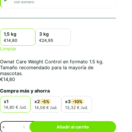
con esmero
1,5 kg
3 kg
€14,80
€24,95
Limpiar
Ownat Care Weight Control en formato 1.5 kg.
Tamaño recomendado para la mayoría de
mascotas.
€
14,80
Compra más y ahorra
x1
x2
x3
-5%
-10%
14,80 € /ud.
14,06 € /ud.
13,32 € /ud.
Ownat
Añadir al carrito
Care