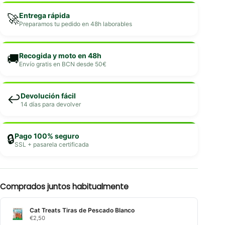
Entrega rápida
🚀
Preparamos tu pedido en 48h laborables
Recogida y moto en 48h
🚚
Envío gratis en BCN desde 50€
Devolución fácil
↩️
14 días para devolver
Pago 100% seguro
🔒
SSL + pasarela certificada
Comprados juntos habitualmente
Cat Treats Tiras de Pescado Blanco
€
2,50