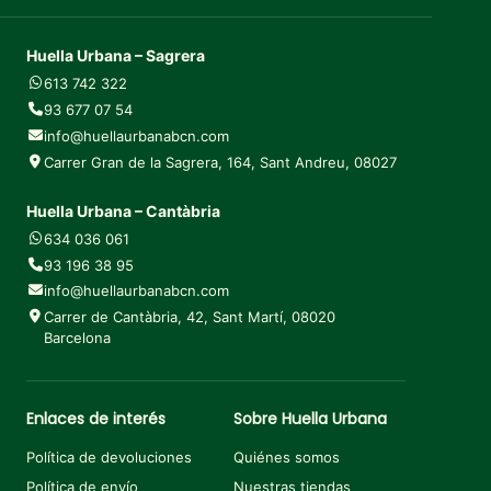
Huella Urbana – Sagrera
613 742 322
93 677 07 54
info@huellaurbanabcn.com
Carrer Gran de la Sagrera, 164, Sant Andreu, 08027
Huella Urbana – Cantàbria
634 036 061
93 196 38 95
info@huellaurbanabcn.com
Carrer de Cantàbria, 42, Sant Martí, 08020
Barcelona
Enlaces de interés
Sobre Huella Urbana
Política de devoluciones
Quiénes somos
Política de envío
Nuestras tiendas