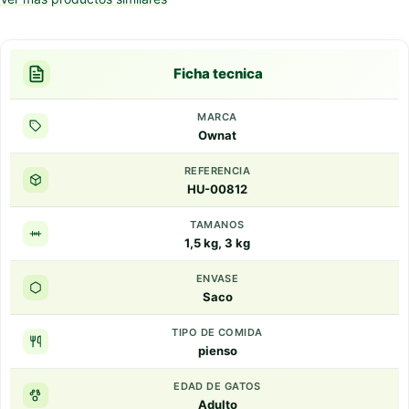
Ficha tecnica
MARCA
Ownat
REFERENCIA
HU-00812
TAMANOS
1,5 kg, 3 kg
ENVASE
Saco
TIPO DE COMIDA
pienso
EDAD DE GATOS
Adulto