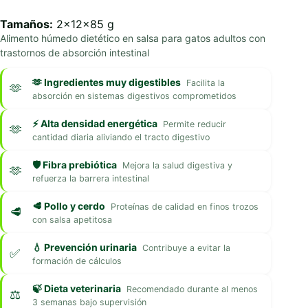
Tamaños:
2x12x85 g
Alimento húmedo dietético en salsa para gatos adultos con
trastornos de absorción intestinal
🫶 Ingredientes muy digestibles
Facilita la
absorción en sistemas digestivos comprometidos
⚡ Alta densidad energética
Permite reducir
cantidad diaria aliviando el tracto digestivo
🛡️ Fibra prebiótica
Mejora la salud digestiva y
refuerza la barrera intestinal
🥩 Pollo y cerdo
Proteínas de calidad en finos trozos
con salsa apetitosa
💧 Prevención urinaria
Contribuye a evitar la
formación de cálculos
🍃 Dieta veterinaria
Recomendado durante al menos
3 semanas bajo supervisión