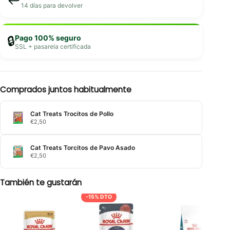
↩️
14 días para devolver
Pago 100% seguro
🔒
SSL + pasarela certificada
Comprados juntos habitualmente
Cat Treats Trocitos de Pollo
€
2,50
Cat Treats Torcitos de Pavo Asado
€
2,50
También te gustarán
-15% DTO