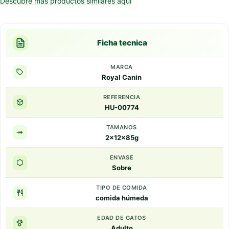
Descubre más productos similares aquí
Ficha tecnica
MARCA
Royal Canin
REFERENCIA
HU-00774
TAMANOS
2x12x85g
ENVASE
Sobre
TIPO DE COMIDA
comida húmeda
EDAD DE GATOS
Adulto