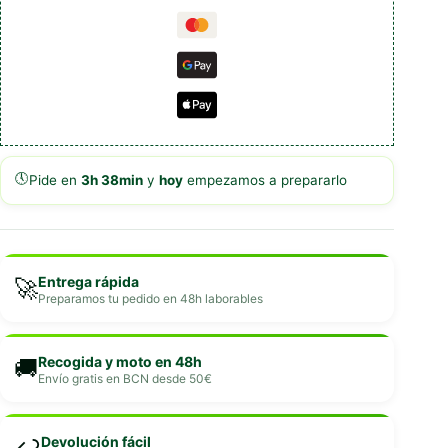
🕔
Pide en
3h 38min
y
hoy
empezamos a prepararlo
Entrega rápida
🚀
Preparamos tu pedido en 48h laborables
Recogida y moto en 48h
🚚
Envío gratis en BCN desde 50€
Devolución fácil