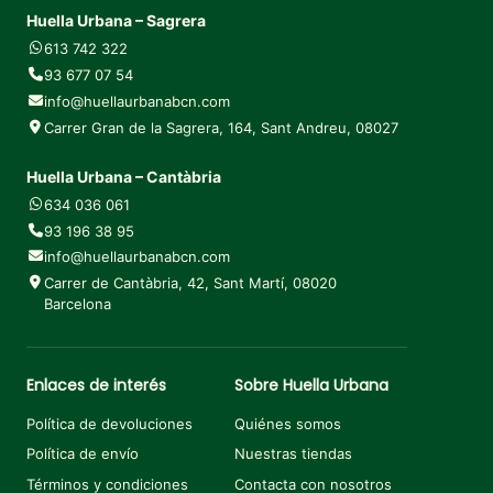
Huella Urbana – Sagrera
613 742 322
93 677 07 54
info@huellaurbanabcn.com
Carrer Gran de la Sagrera, 164, Sant Andreu, 08027
Huella Urbana – Cantàbria
634 036 061
93 196 38 95
info@huellaurbanabcn.com
Carrer de Cantàbria, 42, Sant Martí, 08020
Barcelona
Enlaces de interés
Sobre Huella Urbana
Política de devoluciones
Quiénes somos
Política de envío
Nuestras tiendas
Términos y condiciones
Contacta con nosotros