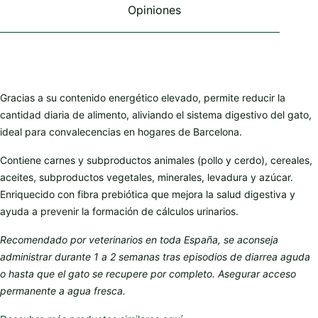
Opiniones
producto
producto
Gracias a su contenido energético elevado, permite reducir la
cantidad diaria de alimento, aliviando el sistema digestivo del gato,
ideal para convalecencias en hogares de Barcelona.
Contiene carnes y subproductos animales (pollo y cerdo), cereales,
aceites, subproductos vegetales, minerales, levadura y azúcar.
Enriquecido con fibra prebiótica que mejora la salud digestiva y
ayuda a prevenir la formación de cálculos urinarios.
Recomendado por veterinarios en toda España, se aconseja
administrar durante 1 a 2 semanas tras episodios de diarrea aguda
o hasta que el gato se recupere por completo. Asegurar acceso
permanente a agua fresca.