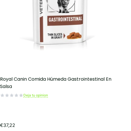
Royal Canin Comida Húmeda Gastrointestinal En
Salsa
Deja tu opinion
€
37,22