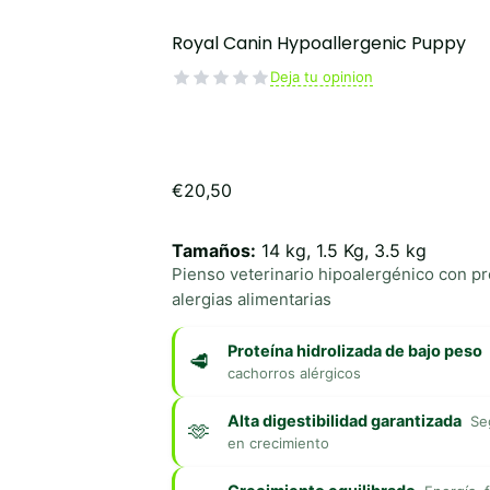
Royal Canin Hypoallergenic Puppy
Deja tu opinion
€
20,50
Tamaños:
14 kg, 1.5 Kg, 3.5 kg
Pienso veterinario hipoalergénico con pr
alergias alimentarias
Proteína hidrolizada de bajo peso
cachorros alérgicos
Alta digestibilidad garantizada
Se
en crecimiento