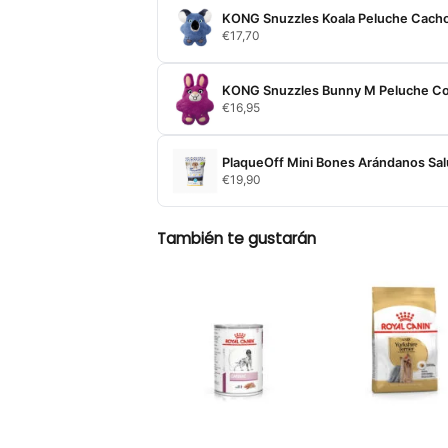
KONG Snuzzles Koala Peluche Cacho
€
17,70
KONG Snuzzles Bunny M Peluche Co
€
16,95
PlaqueOff Mini Bones Arándanos Sal
€
19,90
También te gustarán