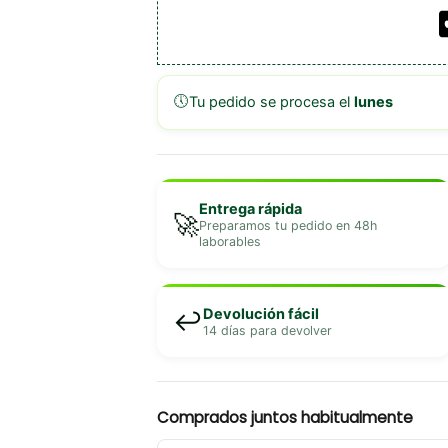
🕔
Tu pedido se procesa el
lunes
Entrega rápida
🚀
Preparamos tu pedido en 48h
laborables
Devolución fácil
↩️
14 días para devolver
Comprados juntos habitualmente