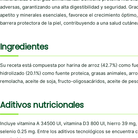
adversas, garantizando una alta digestibilidad y seguridad. Grac
apetito y minerales esenciales, favorece el crecimiento óptimo
barrera protectora de la piel, contribuyendo a una salud cután
Ingredientes
Su receta está compuesta por harina de arroz (42.7%) como fuen
hidrolizado (20.1%) como fuente proteica, grasas animales, arro
remolacha, aceite de soja, fructo-oligosacáridos, aceite de pesc
Aditivos nutricionales
Incluye vitamina A 34500 UI, vitamina D3 800 UI, hierro 39 m
selenio 0.25 mg. Entre los aditivos tecnológicos se encuentra c