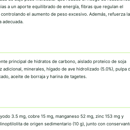
ias a un aporte equilibrado de energía, fibras que regulan el
, controlando el aumento de peso excesivo. Además, refuerza la
ea adecuada.
te principal de hidratos de carbono, aislado proteico de soja
z adicional, minerales, hígado de ave hidrolizado (5.0%), pulpa 
ado, aceite de borraja y harina de tagetes.
g, yodo 3.5 mg, cobre 15 mg, manganeso 52 mg, zinc 153 mg y
linoptilolita de origen sedimentario (10 g), junto con conservan