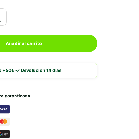
d.
Añadir al carrito
·
is +50€
✓ Devolución 14 días
o garantizado