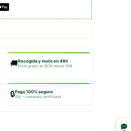
Recogida y moto en 48h
🚚
Envío gratis en BCN desde 50€
Pago 100% seguro
🔒
SSL + pasarela certificada