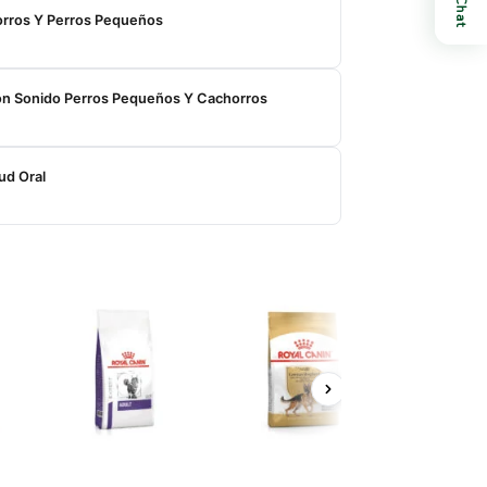
Chat
rros Y Perros Pequeños
n Sonido Perros Pequeños Y Cachorros
ud Oral