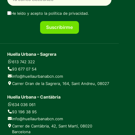
He leído y acepto la
política de privacidad
.
Suscribirme
Huella Urbana – Sagrera
613 742 322
93 677 07 54
info@huellaurbanabcn.com
Carrer Gran de la Sagrera, 164, Sant Andreu, 08027
Huella Urbana – Cantàbria
634 036 061
93 196 38 95
info@huellaurbanabcn.com
Carrer de Cantàbria, 42, Sant Martí, 08020
Barcelona