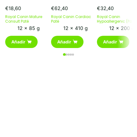
€
18,60
€
62,40
€
32,40
Royal Canin Mature
Royal Canin Cardiac
Royal Canin
Consult Paté
Paté
Hypoallergenic (Paté)
12 x 85 g
12 x 410 g
12 x 200 g
Añadir
Añadir
Añadir