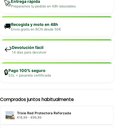
Entrega rápida
🚀
Preparamos tu pedido en 48h laborables
Recogida y moto en 48h
🚚
Envío gratis en BCN desde 50€
Devolución fácil
↩️
14 días para devolver
Pago 100% seguro
🔒
SSL + pasarela certificada
Comprados juntos habitualmente
Trixie Red Protectora Reforzada
Rango
€
18,99
-
€
99,99
de
precios: