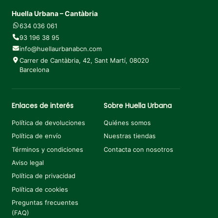
Huella Urbana – Cantàbria
634 036 061
93 196 38 95
info@huellaurbanabcn.com
Carrer de Cantàbria, 42, Sant Martí, 08020
Barcelona
Enlaces de interés
Sobre Huella Urbana
Política de devoluciones
Quiénes somos
Política de envío
Nuestras tiendas
Términos y condiciones
Contacta con nosotros
Aviso legal
Política de privacidad
Política de cookies
Preguntas frecuentes
(FAQ)