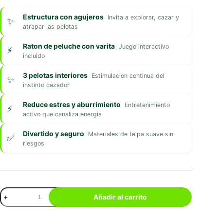
Estructura con agujeros
Invita a explorar, cazar y
atrapar las pelotas
Raton de peluche con varita
Juego interactivo
incluido
3 pelotas interiores
Estimulacion continua del
instinto cazador
Reduce estres y aburrimiento
Entretenimiento
activo que canaliza energia
Divertido y seguro
Materiales de felpa suave sin
riesgos
Trixie
Añadir al carrito
Queso
Para