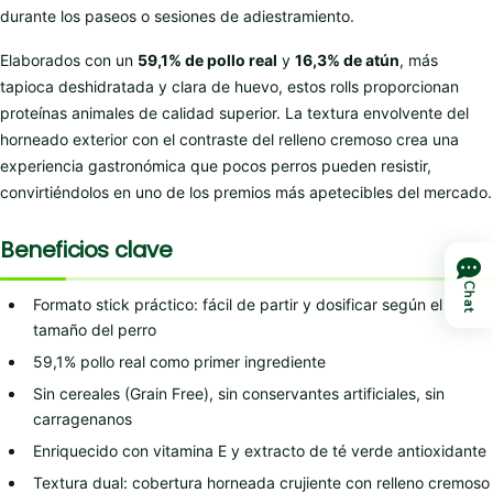
durante los paseos o sesiones de adiestramiento.
Elaborados con un
59,1% de pollo real
y
16,3% de atún
, más
tapioca deshidratada y clara de huevo, estos rolls proporcionan
proteínas animales de calidad superior. La textura envolvente del
horneado exterior con el contraste del relleno cremoso crea una
experiencia gastronómica que pocos perros pueden resistir,
convirtiéndolos en uno de los premios más apetecibles del mercado.
Beneficios clave
Chat
Formato stick práctico: fácil de partir y dosificar según el
tamaño del perro
59,1% pollo real como primer ingrediente
Sin cereales (Grain Free), sin conservantes artificiales, sin
carragenanos
Enriquecido con vitamina E y extracto de té verde antioxidante
Textura dual: cobertura horneada crujiente con relleno cremoso