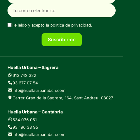
He leído y acepto la
política de privacidad
.
Suscribirme
Huella Urbana – Sagrera
613 742 322
93 677 07 54
info@huellaurbanabcn.com
Carrer Gran de la Sagrera, 164, Sant Andreu, 08027
Huella Urbana – Cantàbria
634 036 061
93 196 38 95
info@huellaurbanabcn.com