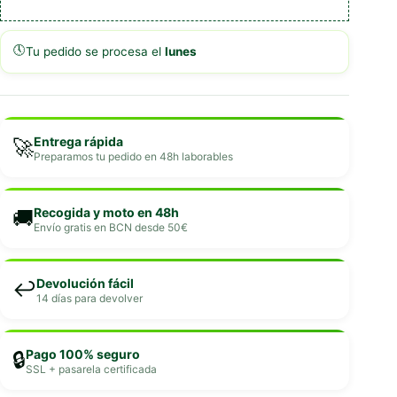
🕔
Tu pedido se procesa el
lunes
Entrega rápida
🚀
Preparamos tu pedido en 48h laborables
Recogida y moto en 48h
🚚
Envío gratis en BCN desde 50€
Devolución fácil
↩️
14 días para devolver
Pago 100% seguro
🔒
SSL + pasarela certificada