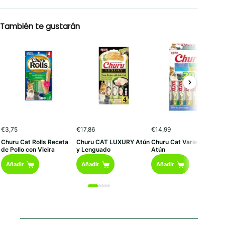
También te gustarán
€
3,75
€
17,86
€
14,99
Churu Cat Rolls Receta
Churu CAT LUXURY Atún
Churu Cat Variedades D
de Pollo con Vieira
y Lenguado
Atún
Añadir
Añadir
Añadir