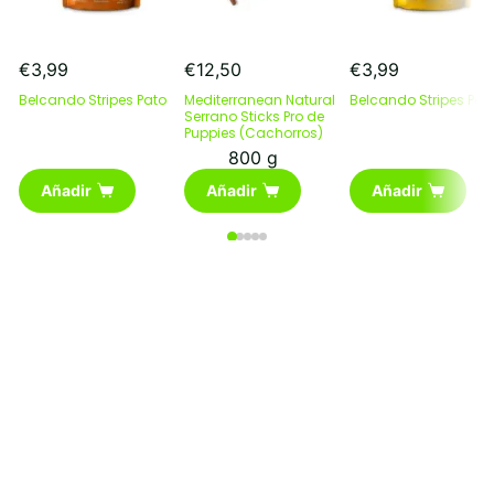
€
3,99
€
12,50
€
3,99
Belcando Stripes Pato
Mediterranean Natural
Belcando Stripes Poll
Serrano Sticks Pro de
Puppies (Cachorros)
800 g
Añadir
Añadir
Añadir