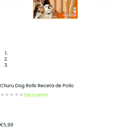
Churu Dog Rolls Receta de Pollo
Deja tu opinion
€
5,99