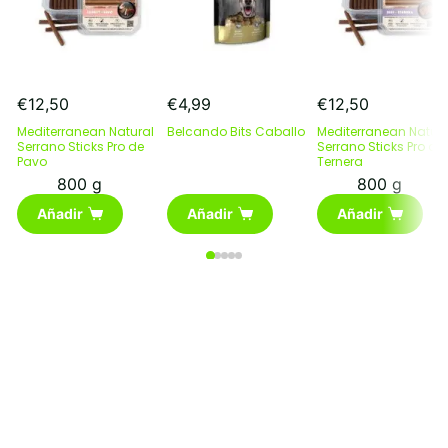
€
12,50
€
4,99
€
12,50
Mediterranean Natural
Belcando Bits Caballo
Mediterranean Natura
Serrano Sticks Pro de
Serrano Sticks Pro de
Pavo
Ternera
800 g
800 g
Añadir
Añadir
Añadir