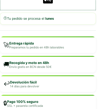
🕔
Tu pedido se procesa el
lunes
Entrega rápida
🚀
Preparamos tu pedido en 48h laborables
Recogida y moto en 48h
🚚
Envío gratis en BCN desde 50€
Devolución fácil
↩️
14 días para devolver
Pago 100% seguro
🔒
SSL + pasarela certificada