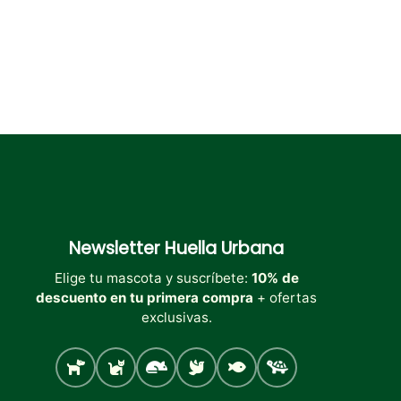
Newsletter
Huella Urbana
Elige tu mascota y suscríbete:
10% de
descuento en tu primera compra
+ ofertas
exclusivas.
Perro
Gato
Roedores
Aves
Peces
Tortugas