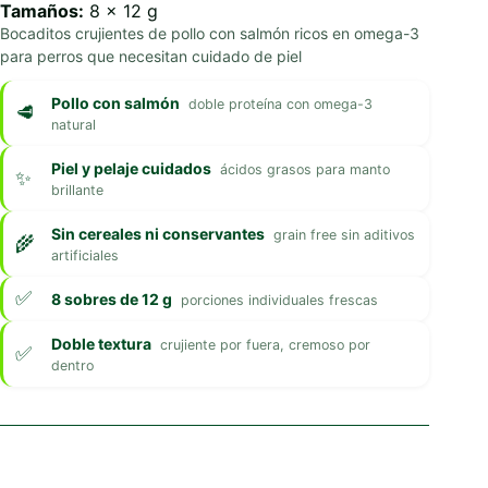
Tamaños:
8 x 12 g
Bocaditos crujientes de pollo con salmón ricos en omega-3
para perros que necesitan cuidado de piel
Pollo con salmón
doble proteína con omega-3
natural
Piel y pelaje cuidados
ácidos grasos para manto
brillante
Sin cereales ni conservantes
grain free sin aditivos
artificiales
8 sobres de 12 g
porciones individuales frescas
Doble textura
crujiente por fuera, cremoso por
dentro