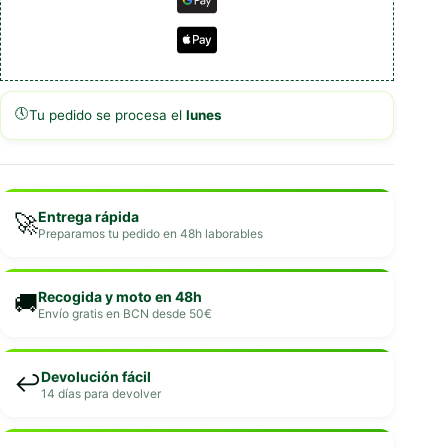
🕔
Tu pedido se procesa el
lunes
Entrega rápida
🚀
Preparamos tu pedido en 48h laborables
Recogida y moto en 48h
🚚
Envío gratis en BCN desde 50€
Devolución fácil
↩️
14 días para devolver