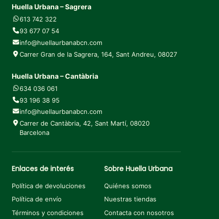
Huella Urbana – Sagrera
613 742 322
93 677 07 54
info@huellaurbanabcn.com
Carrer Gran de la Sagrera, 164, Sant Andreu, 08027
Huella Urbana – Cantàbria
634 036 061
93 196 38 95
info@huellaurbanabcn.com
Carrer de Cantàbria, 42, Sant Martí, 08020
Barcelona
Enlaces de interés
Sobre Huella Urbana
Política de devoluciones
Quiénes somos
Política de envío
Nuestras tiendas
Términos y condiciones
Contacta con nosotros