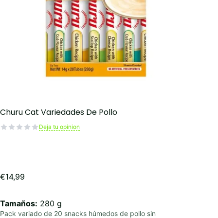
Churu Cat Variedades De Pollo
Deja tu opinion
€
14,99
Tamaños:
280 g
Pack variado de 20 snacks húmedos de pollo sin