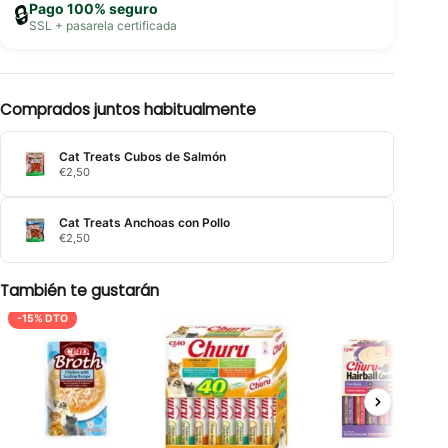
Pago 100% seguro
🔒
SSL + pasarela certificada
Comprados juntos habitualmente
Cat Treats Cubos de Salmón
€
2,50
Cat Treats Anchoas con Pollo
€
2,50
También te gustarán
-15% DTO