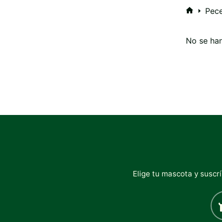
Pece
Inicio
No se han
Elige tu mascota y suscr