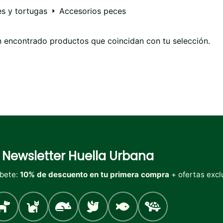
s y tortugas
Accesorios peces
 encontrado productos que coincidan con tu selección.
Newsletter
Huella Urbana
íbete:
10% de descuento en tu primera compra
+ ofertas excl
Perro
Gato
Roedores
Aves
Peces
Tortugas