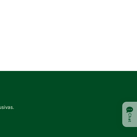
usivas.
Chat