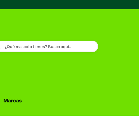
¿Qué mascota tienes? Busca aquí...
Marcas
Buscar...