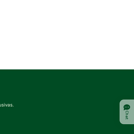
usivas.
Chat