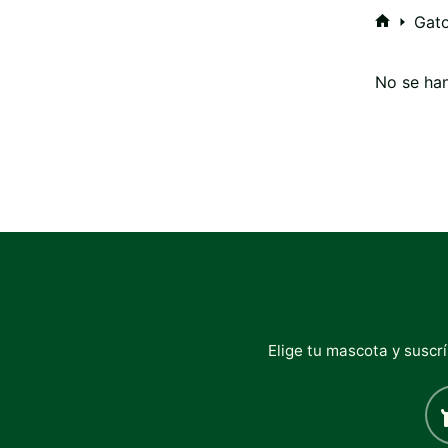
Gat
Inicio
No se han
Elige tu mascota y suscr