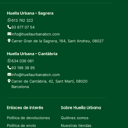
Huella Urbana – Sagrera
613 742 322
93 677 07 54
info@huellaurbanabcn.com
Carrer Gran de la Sagrera, 164, Sant Andreu, 08027
Huella Urbana – Cantàbria
634 036 061
93 196 38 95
info@huellaurbanabcn.com
Carrer de Cantàbria, 42, Sant Martí, 08020
Barcelona
Enlaces de interés
Sobre Huella Urbana
Política de devoluciones
Quiénes somos
Política de envío
Nuestras tiendas