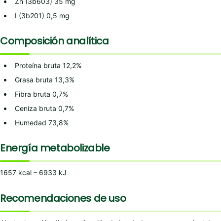
Zn (3b603) 35 mg
I (3b201) 0,5 mg
Composición analítica
Proteína bruta 12,2%
Grasa bruta 13,3%
Fibra bruta 0,7%
Ceniza bruta 0,7%
Humedad 73,8%
Energía metabolizable
1657 kcal – 6933 kJ
Recomendaciones de uso