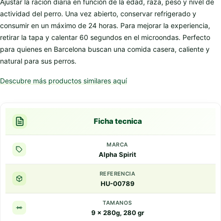
Ajustar la ración diaria en función de la edad, raza, peso y nivel de
actividad del perro. Una vez abierto, conservar refrigerado y
consumir en un máximo de 24 horas. Para mejorar la experiencia,
retirar la tapa y calentar 60 segundos en el microondas. Perfecto
para quienes en Barcelona buscan una comida casera, caliente y
natural para sus perros.
Descubre más productos similares aquí
Ficha tecnica
MARCA
Alpha Spirit
REFERENCIA
HU-00789
TAMANOS
9 x 280g, 280 gr