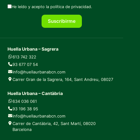
He leído y acepto la
política de privacidad
.
Suscribirme
Huella Urbana – Sagrera
613 742 322
93 677 07 54
info@huellaurbanabcn.com
Carrer Gran de la Sagrera, 164, Sant Andreu, 08027
Huella Urbana – Cantàbria
634 036 061
93 196 38 95
info@huellaurbanabcn.com
Carrer de Cantàbria, 42, Sant Martí, 08020
Barcelona