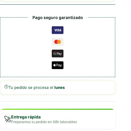
Cerdo
cantidad
Pago seguro garantizado
🕔
Tu pedido se procesa el
lunes
Entrega rápida
🚀
Preparamos tu pedido en 48h laborables