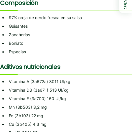
Composición
Chat
97% oreja de cerdo fresca en su salsa
Guisantes
Zanahorias
Boniato
Especias
Aditivos nutricionales
Vitamina A (3a672a) 8011 UI/kg
Vitamina D3 (3a671) 513 UI/kg
Vitamina E (3a700) 160 UI/kg
Mn (3b503) 3,2 mg
Fe (3b103) 22 mg
Cu (3b405) 4,3 mg