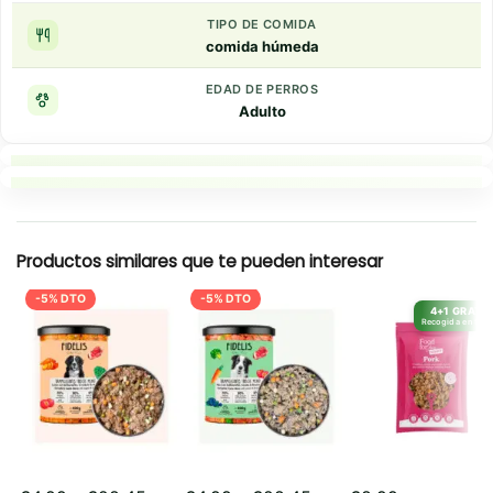
TIPO DE COMIDA
comida húmeda
EDAD DE PERROS
Adulto
Puntos clave
Resumen rapido
Productos similares que te pueden interesar
-5% DTO
-5% DTO
4+1 GRATIS
Recogida en tien