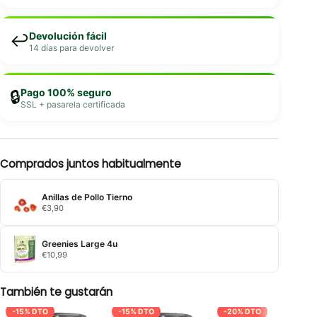
Devolución fácil
↩️
14 días para devolver
Pago 100% seguro
🔒
SSL + pasarela certificada
Comprados juntos habitualmente
Anillas de Pollo Tierno
€
3,90
Greenies Large 4u
€
10,99
También te gustarán
-15% DTO
-15% DTO
-20% DTO