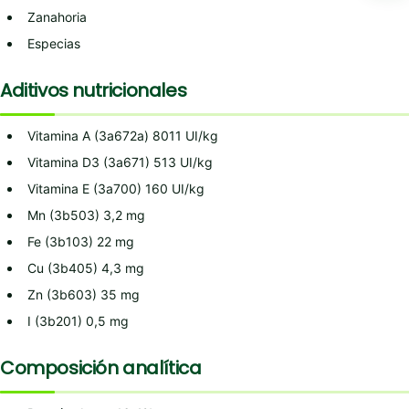
Zanahoria
Especias
Aditivos nutricionales
Vitamina A (3a672a) 8011 UI/kg
Vitamina D3 (3a671) 513 UI/kg
Vitamina E (3a700) 160 UI/kg
Mn (3b503) 3,2 mg
Fe (3b103) 22 mg
Cu (3b405) 4,3 mg
Zn (3b603) 35 mg
I (3b201) 0,5 mg
Composición analítica