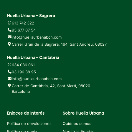
Huella Urbana – Sagrera
613 742 322
93 677 07 54
info@huellaurbanabcn.com
Carrer Gran de la Sagrera, 164, Sant Andreu, 08027
Huella Urbana – Cantàbria
634 036 061
93 196 38 95
info@huellaurbanabcn.com
Carrer de Cantàbria, 42, Sant Martí, 08020
Barcelona
Enlaces de interés
Sobre Huella Urbana
Política de devoluciones
Quiénes somos
Política de envío
Nuestras tiendas