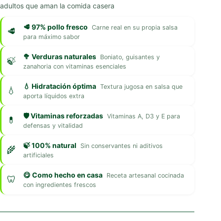
adultos que aman la comida casera
🥩 97% pollo fresco
Carne real en su propia salsa
para máximo sabor
🥦 Verduras naturales
Boniato, guisantes y
zanahoria con vitaminas esenciales
💧 Hidratación óptima
Textura jugosa en salsa que
aporta líquidos extra
🛡️ Vitaminas reforzadas
Vitaminas A, D3 y E para
defensas y vitalidad
🍃 100% natural
Sin conservantes ni aditivos
artificiales
😋 Como hecho en casa
Receta artesanal cocinada
con ingredientes frescos