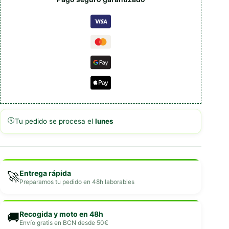
🕔
Tu pedido se procesa el
lunes
Entrega rápida
🚀
Preparamos tu pedido en 48h laborables
Recogida y moto en 48h
🚚
Envío gratis en BCN desde 50€