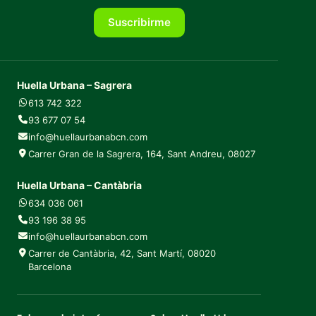
Suscribirme
Huella Urbana – Sagrera
613 742 322
93 677 07 54
info@huellaurbanabcn.com
Carrer Gran de la Sagrera, 164, Sant Andreu, 08027
Huella Urbana – Cantàbria
634 036 061
93 196 38 95
info@huellaurbanabcn.com
Carrer de Cantàbria, 42, Sant Martí, 08020
Barcelona