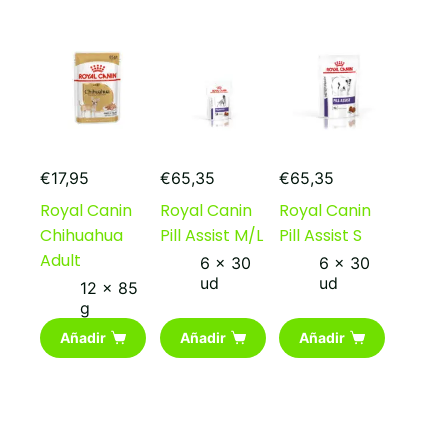
€
17,95
€
65,35
€
65,35
Royal Canin
Royal Canin
Royal Canin
Chihuahua
Pill Assist M/L
Pill Assist S
Adult
6 x 30
6 x 30
ud
ud
12 x 85
g
Añadir
Añadir
Añadir