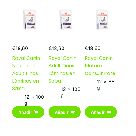
€
18,60
€
18,60
€
18,60
Royal Canin
Royal Canin
Royal Canin
Neutered
Adult Finas
Mature
Adult Finas
Láminas en
Consult Paté
Láminas en
Salsa
12 x 85
g
Salsa
12 x 100
g
12 x 100
g
Añadir
Añadir
Añadir