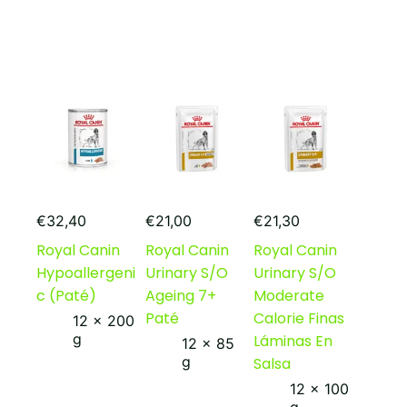
€
32,40
€
21,00
€
21,30
Royal Canin
Royal Canin
Royal Canin
Hypoallergeni
Urinary S/O
Urinary S/O
c (Paté)
Ageing 7+
Moderate
Paté
Calorie Finas
12 x 200
g
Láminas En
12 x 85
g
Salsa
12 x 100