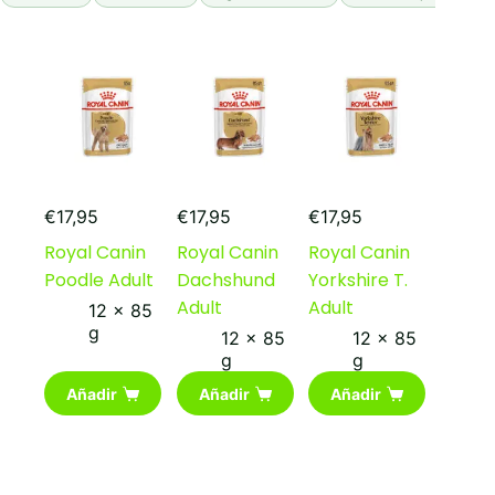
€
17,95
€
17,95
€
17,95
Royal Canin
Royal Canin
Royal Canin
Poodle Adult
Dachshund
Yorkshire T.
Adult
Adult
12 x 85
g
12 x 85
12 x 85
g
g
Añadir
Añadir
Añadir