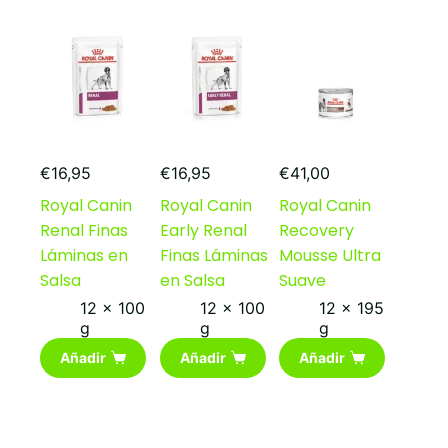
€
16,95
€
16,95
€
41,00
Royal Canin
Royal Canin
Royal Canin
Renal Finas
Early Renal
Recovery
Láminas en
Finas Láminas
Mousse Ultra
Salsa
en Salsa
Suave
12 x 100
12 x 100
12 x 195
g
g
g
Añadir
Añadir
Añadir