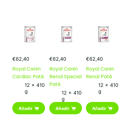
€
62,40
€
62,40
€
62,40
Royal Canin
Royal Canin
Royal Canin
Cardiac Paté
Renal Special
Renal Paté
Paté
12 x 410
12 x 410
g
g
12 x 410
g
Añadir
Añadir
Añadir