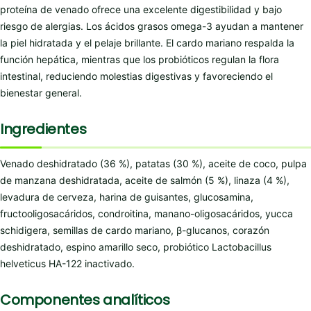
proteína de venado ofrece una excelente digestibilidad y bajo
riesgo de alergias. Los ácidos grasos omega-3 ayudan a mantener
la piel hidratada y el pelaje brillante. El cardo mariano respalda la
función hepática, mientras que los probióticos regulan la flora
intestinal, reduciendo molestias digestivas y favoreciendo el
bienestar general.
Ingredientes
Venado deshidratado (36 %), patatas (30 %), aceite de coco, pulpa
de manzana deshidratada, aceite de salmón (5 %), linaza (4 %),
levadura de cerveza, harina de guisantes, glucosamina,
fructooligosacáridos, condroitina, manano-oligosacáridos, yucca
schidigera, semillas de cardo mariano, β-glucanos, corazón
deshidratado, espino amarillo seco, probiótico Lactobacillus
helveticus HA-122 inactivado.
Componentes analíticos