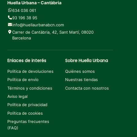
Huella Urbana – Cantàbria
634 036 061
93 196 38 95
info@huellaurbanabcn.com
Carrer de Cantàbria, 42, Sant Martí, 08020
Barcelona
Enlaces de interés
Sobre Huella Urbana
Política de devoluciones
Quiénes somos
Política de envío
Nuestras tiendas
Términos y condiciones
Contacta con nosotros
Aviso legal
Política de privacidad
Política de cookies
Preguntas frecuentes
(FAQ)