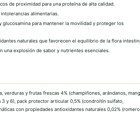
cos de proximidad para una proteína de alta calidad.
 intolerancias alimentarias.
y glucosamina para mantener la movilidad y proteger los
dantes naturales que favorecen el equilibrio de la flora intestin
 una explosión de sabor y nutrientes esenciales.
a, verduras y frutas frescas 4% (champiñones, arándanos, mang
y 6), pack protector articular 0,5% (condroitín sulfato,
máticas con propiedades antioxidantes naturales 0,02% (romero