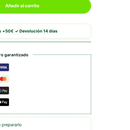
Añadir al carrito
·
is +50€
✓ Devolución 14 días
o garantizado
prepararlo