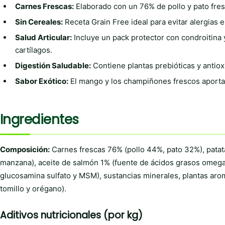
Carnes Frescas:
Elaborado con un 76% de pollo y pato fres
Sin Cereales:
Receta Grain Free ideal para evitar alergias e
Salud Articular:
Incluye un pack protector con condroitina 
cartílagos.
Digestión Saludable:
Contiene plantas prebióticas y antioxi
Sabor Exótico:
El mango y los champiñones frescos aportan
Ingredientes
Composición:
Carnes frescas 76% (pollo 44%, pato 32%), patat
manzana), aceite de salmón 1% (fuente de ácidos grasos omega 3 
glucosamina sulfato y MSM), sustancias minerales, plantas aro
tomillo y orégano).
Aditivos nutricionales (por kg)