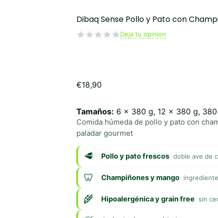
Dibaq Sense Pollo y Pato con Cham
Deja tu opinion
€
18,90
Tamaños:
6 x 380 g, 12 x 380 g, 380
Comida húmeda de pollo y pato con cham
paladar gourmet
Pollo y pato frescos
doble ave de c
Champiñones y mango
ingredient
Hipoalergénica y grain free
sin ce