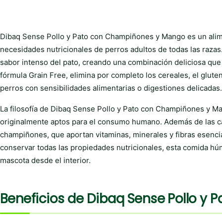
Dibaq Sense Pollo y Pato con Champiñones y Mango es un alime
necesidades nutricionales de perros adultos de todas las razas.
sabor intenso del pato, creando una combinación deliciosa que 
fórmula Grain Free, elimina por completo los cereales, el gluten,
perros con sensibilidades alimentarias o digestiones delicadas.
La filosofía de Dibaq Sense Pollo y Pato con Champiñones y M
originalmente aptos para el consumo humano. Además de las ca
champiñones, que aportan vitaminas, minerales y fibras esencia
conservar todas las propiedades nutricionales, esta comida húm
mascota desde el interior.
Beneficios de Dibaq Sense Pollo y P