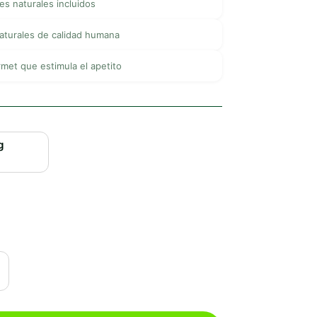
es naturales incluidos
aturales de calidad humana
met que estimula el apetito
g
0