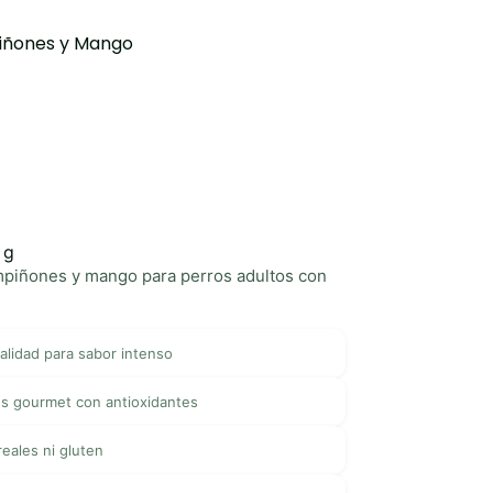
piñones y Mango
 g
piñones y mango para perros adultos con
alidad para sabor intenso
es gourmet con antioxidantes
reales ni gluten