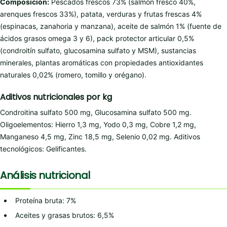
Composición:
Pescados frescos 73% (salmón fresco 40%,
arenques frescos 33%), patata, verduras y frutas frescas 4%
(espinacas, zanahoria y manzana), aceite de salmón 1% (fuente de
ácidos grasos omega 3 y 6), pack protector articular 0,5%
(condroitín sulfato, glucosamina sulfato y MSM), sustancias
minerales, plantas aromáticas con propiedades antioxidantes
naturales 0,02% (romero, tomillo y orégano).
Aditivos nutricionales por kg
Condroitina sulfato 500 mg, Glucosamina sulfato 500 mg.
Oligoelementos: Hierro 1,3 mg, Yodo 0,3 mg, Cobre 1,2 mg,
Manganeso 4,5 mg, Zinc 18,5 mg, Selenio 0,02 mg. Aditivos
tecnológicos: Gelificantes.
Análisis nutricional
Proteína bruta: 7%
Aceites y grasas brutos: 6,5%