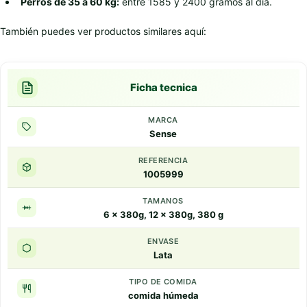
Perros de 35 a 60 kg:
entre 1585 y 2400 gramos al día.
También puedes ver productos similares aquí:
Ficha tecnica
MARCA
Sense
REFERENCIA
1005999
TAMANOS
6 x 380g, 12 x 380g, 380 g
ENVASE
Lata
TIPO DE COMIDA
comida húmeda