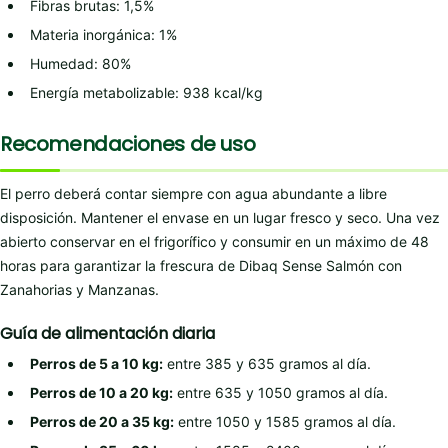
Fibras brutas: 1,5%
Materia inorgánica: 1%
Humedad: 80%
Energía metabolizable: 938 kcal/kg
Recomendaciones de uso
El perro deberá contar siempre con agua abundante a libre
disposición. Mantener el envase en un lugar fresco y seco. Una vez
abierto conservar en el frigorífico y consumir en un máximo de 48
horas para garantizar la frescura de Dibaq Sense Salmón con
Zanahorias y Manzanas.
Guía de alimentación diaria
Perros de 5 a 10 kg:
entre 385 y 635 gramos al día.
Perros de 10 a 20 kg:
entre 635 y 1050 gramos al día.
Perros de 20 a 35 kg:
entre 1050 y 1585 gramos al día.