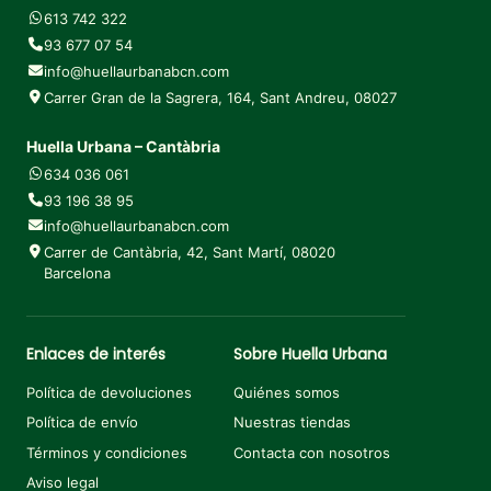
613 742 322
93 677 07 54
info@huellaurbanabcn.com
Carrer Gran de la Sagrera, 164, Sant Andreu, 08027
Huella Urbana – Cantàbria
634 036 061
93 196 38 95
info@huellaurbanabcn.com
Carrer de Cantàbria, 42, Sant Martí, 08020
Barcelona
Enlaces de interés
Sobre Huella Urbana
Política de devoluciones
Quiénes somos
Política de envío
Nuestras tiendas
Términos y condiciones
Contacta con nosotros
Aviso legal