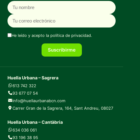
Nombre
Correo electrónico
He leído y acepto la
política de privacidad
.
Suscribirme
Huella Urbana – Sagrera
613 742 322
93 677 07 54
info@huellaurbanabcn.com
Carrer Gran de la Sagrera, 164, Sant Andreu, 08027
Huella Urbana – Cantàbria
634 036 061
93 196 38 95