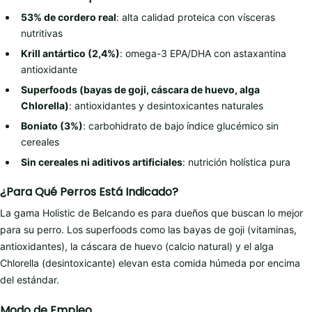
53% de cordero real
: alta calidad proteica con vísceras
nutritivas
Krill antártico (2,4%)
: omega-3 EPA/DHA con astaxantina
antioxidante
Superfoods (bayas de goji, cáscara de huevo, alga
Chlorella)
: antioxidantes y desintoxicantes naturales
Boniato (3%)
: carbohidrato de bajo índice glucémico sin
cereales
Sin cereales ni aditivos artificiales
: nutrición holística pura
¿Para Qué Perros Está Indicado?
La gama Holistic de Belcando es para dueños que buscan lo mejor
para su perro. Los superfoods como las bayas de goji (vitaminas,
antioxidantes), la cáscara de huevo (calcio natural) y el alga
Chlorella (desintoxicante) elevan esta comida húmeda por encima
del estándar.
Modo de Empleo