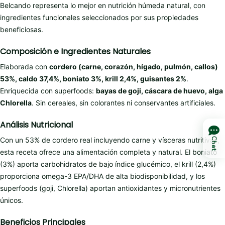
Belcando representa lo mejor en nutrición húmeda natural, con
ingredientes funcionales seleccionados por sus propiedades
beneficiosas.
Composición e Ingredientes Naturales
Elaborada con
cordero (carne, corazón, hígado, pulmón, callos)
53%, caldo 37,4%, boniato 3%, krill 2,4%, guisantes 2%
.
Enriquecida con superfoods:
bayas de goji, cáscara de huevo, alga
Chlorella
. Sin cereales, sin colorantes ni conservantes artificiales.
Análisis Nutricional
Con un 53% de cordero real incluyendo carne y vísceras nutritivas,
Chat
esta receta ofrece una alimentación completa y natural. El boniato
(3%) aporta carbohidratos de bajo índice glucémico, el krill (2,4%)
proporciona omega-3 EPA/DHA de alta biodisponibilidad, y los
superfoods (goji, Chlorella) aportan antioxidantes y micronutrientes
únicos.
Beneficios Principales