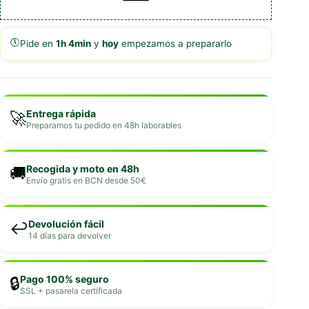
🕔
Pide en
1h 4min
y
hoy
empezamos a prepararlo
Entrega rápida
🚀
Preparamos tu pedido en 48h laborables
Recogida y moto en 48h
🚚
Envío gratis en BCN desde 50€
Devolución fácil
↩️
14 días para devolver
Pago 100% seguro
🔒
SSL + pasarela certificada