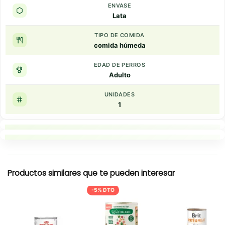
ENVASE
Lata
TIPO DE COMIDA
comida húmeda
EDAD DE PERROS
Adulto
UNIDADES
1
Puntos clave
Resumen rapido
Productos similares que te pueden interesar
-5% DTO