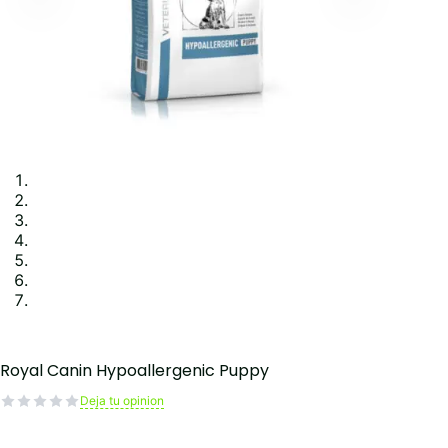
Royal Canin Hypoallergenic Puppy
Deja tu opinion