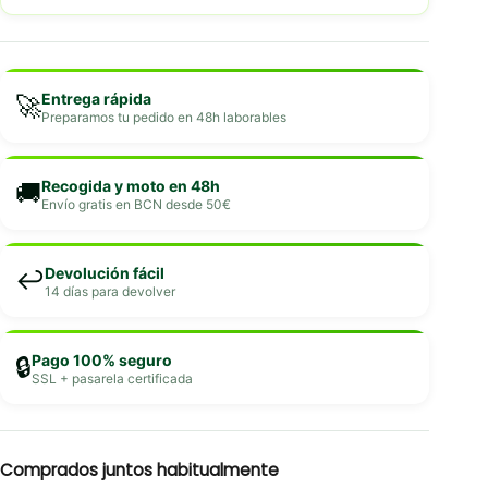
Entrega rápida
🚀
Preparamos tu pedido en 48h laborables
Recogida y moto en 48h
🚚
Envío gratis en BCN desde 50€
Devolución fácil
↩️
14 días para devolver
Pago 100% seguro
🔒
SSL + pasarela certificada
Comprados juntos habitualmente