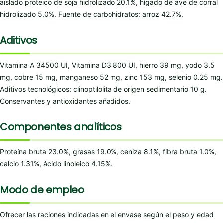
aislado proteico de soja hidrolizado 20.1%, hígado de ave de corral
hidrolizado 5.0%. Fuente de carbohidratos: arroz 42.7%.
Aditivos
Vitamina A 34500 UI, Vitamina D3 800 UI, hierro 39 mg, yodo 3.5
mg, cobre 15 mg, manganeso 52 mg, zinc 153 mg, selenio 0.25 mg.
Aditivos tecnológicos: clinoptilolita de origen sedimentario 10 g.
Conservantes y antioxidantes añadidos.
Componentes analíticos
Proteína bruta 23.0%, grasas 19.0%, ceniza 8.1%, fibra bruta 1.0%,
calcio 1.31%, ácido linoleico 4.15%.
Modo de empleo
Ofrecer las raciones indicadas en el envase según el peso y edad