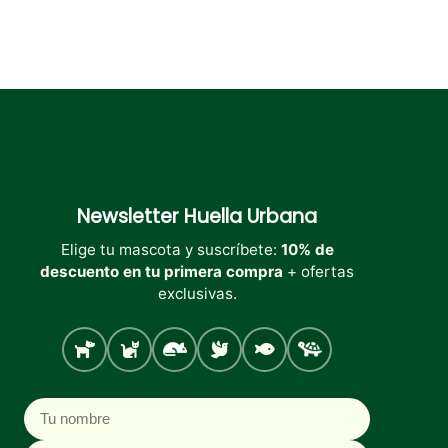
Newsletter
Huella Urbana
Elige tu mascota y suscríbete:
10% de
descuento en tu primera compra
+ ofertas
exclusivas.
Perro
Gato
Roedores
Aves
Peces
Tortugas
Nombre
Correo electrónico