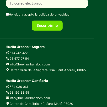
He leído y acepto la
política de privacidad
.
Suscribirme
Huella Urbana – Sagrera
613 742 322
93 677 07 54
info@huellaurbanabcn.com
Carrer Gran de la Sagrera, 164, Sant Andreu, 08027
Huella Urbana – Cantàbria
634 036 061
93 196 38 95
info@huellaurbanabcn.com
Carrer de Cantàbria, 42, Sant Martí, 08020