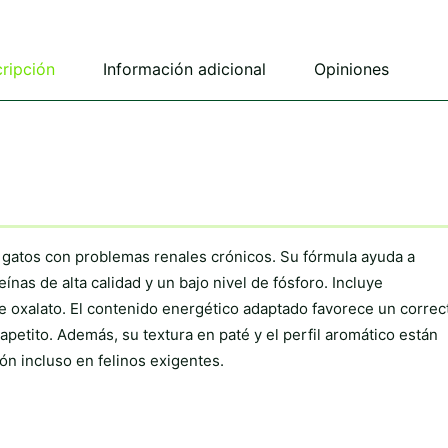
ripción
Información adicional
Opiniones
 gatos con problemas renales crónicos. Su fórmula ayuda a
nas de alta calidad y un bajo nivel de fósforo. Incluye
e oxalato. El contenido energético adaptado favorece un correc
petito. Además, su textura en paté y el perfil aromático están
ión incluso en felinos exigentes.