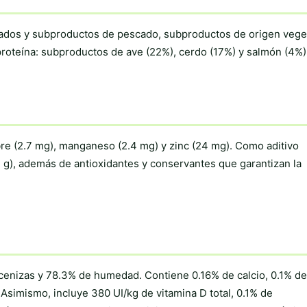
ados y subproductos de pescado, subproductos de origen veget
 proteína: subproductos de ave (22%), cerdo (17%) y salmón (4%)
obre (2.7 mg), manganeso (2.4 mg) y zinc (24 mg). Como aditivo
.2 g), además de antioxidantes y conservantes que garantizan la
e cenizas y 78.3% de humedad. Contiene 0.16% de calcio, 0.1% de
Asimismo, incluye 380 UI/kg de vitamina D total, 0.1% de