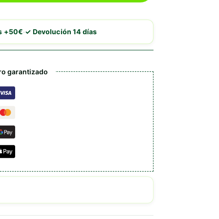
·
is +50€
✓ Devolución 14 días
o garantizado