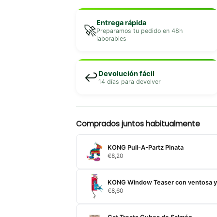
Entrega rápida
🚀
Preparamos tu pedido en 48h
laborables
Devolución fácil
↩️
14 días para devolver
Comprados juntos habitualmente
KONG Pull-A-Partz Pinata
€
8,20
KONG Window Teaser con ventosa y
€
8,60