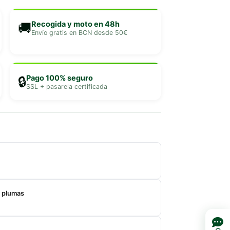
Recogida y moto en 48h
🚚
Envío gratis en BCN desde 50€
Pago 100% seguro
🔒
SSL + pasarela certificada
 plumas