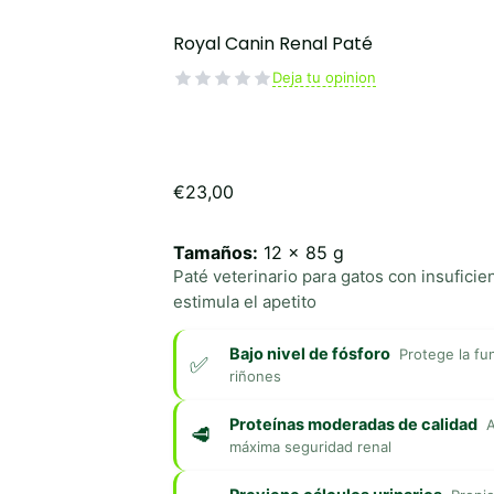
Royal Canin Renal Paté
Deja tu opinion
€
23,00
Tamaños:
12 x 85 g
Paté veterinario para gatos con insuficie
estimula el apetito
Bajo nivel de fósforo
Protege la fu
riñones
Proteínas moderadas de calidad
A
máxima seguridad renal