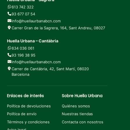
613 742 322
93 677 07 54
info@huellaurbanabcn.com
Carrer Gran de la Sagrera, 164, Sant Andreu, 08027
Huella Urbana – Cantàbria
634 036 061
93 196 38 95
info@huellaurbanabcn.com
Carrer de Cantàbria, 42, Sant Martí, 08020
Barcelona
Enlaces de interés
Sobre Huella Urbana
Política de devoluciones
Quiénes somos
Política de envío
Nuestras tiendas
Términos y condiciones
Contacta con nosotros
Aviso legal