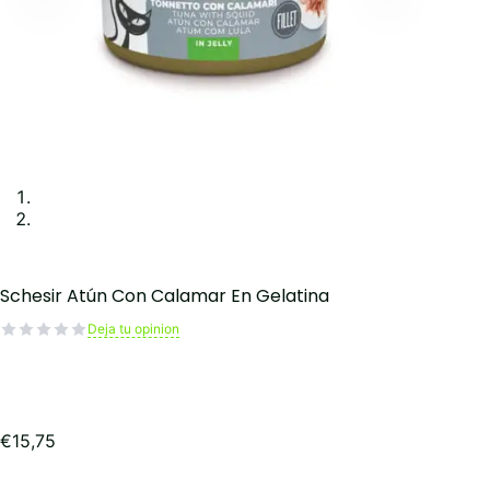
Schesir Atún Con Calamar En Gelatina
Deja tu opinion
€
15,75