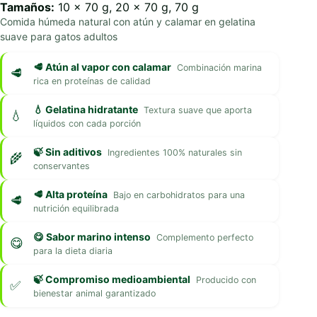
Tamaños:
10 x 70 g, 20 x 70 g, 70 g
Comida húmeda natural con atún y calamar en gelatina
suave para gatos adultos
🥩 Atún al vapor con calamar
Combinación marina
rica en proteínas de calidad
💧 Gelatina hidratante
Textura suave que aporta
líquidos con cada porción
🍃 Sin aditivos
Ingredientes 100% naturales sin
conservantes
🥩 Alta proteína
Bajo en carbohidratos para una
nutrición equilibrada
😋 Sabor marino intenso
Complemento perfecto
para la dieta diaria
🍃 Compromiso medioambiental
Producido con
bienestar animal garantizado