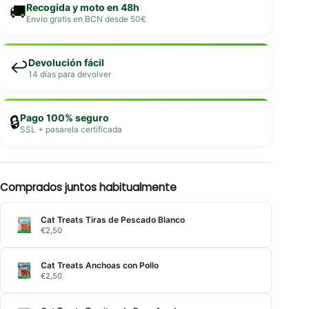
Recogida y moto en 48h
🚚
Envío gratis en BCN desde 50€
Devolución fácil
↩️
14 días para devolver
Pago 100% seguro
🔒
SSL + pasarela certificada
Comprados juntos habitualmente
Cat Treats Tiras de Pescado Blanco
€
2,50
Cat Treats Anchoas con Pollo
€
2,50