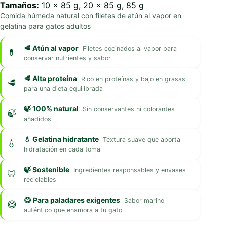
Tamaños:
10 x 85 g, 20 x 85 g, 85 g
Comida húmeda natural con filetes de atún al vapor en
gelatina para gatos adultos
🥩 Atún al vapor
Filetes cocinados al vapor para
conservar nutrientes y sabor
🥩 Alta proteína
Rico en proteínas y bajo en grasas
para una dieta equilibrada
🍃 100% natural
Sin conservantes ni colorantes
añadidos
💧 Gelatina hidratante
Textura suave que aporta
hidratación en cada toma
🍃 Sostenible
Ingredientes responsables y envases
reciclables
😋 Para paladares exigentes
Sabor marino
auténtico que enamora a tu gato