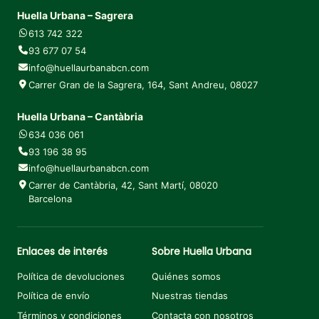
Huella Urbana – Sagrera
613 742 322
93 677 07 54
info@huellaurbanabcn.com
Carrer Gran de la Sagrera, 164, Sant Andreu, 08027
Huella Urbana – Cantàbria
634 036 061
93 196 38 95
info@huellaurbanabcn.com
Carrer de Cantàbria, 42, Sant Martí, 08020
Barcelona
Enlaces de interés
Sobre Huella Urbana
Política de devoluciones
Quiénes somos
Política de envío
Nuestras tiendas
Términos y condiciones
Contacta con nosotros