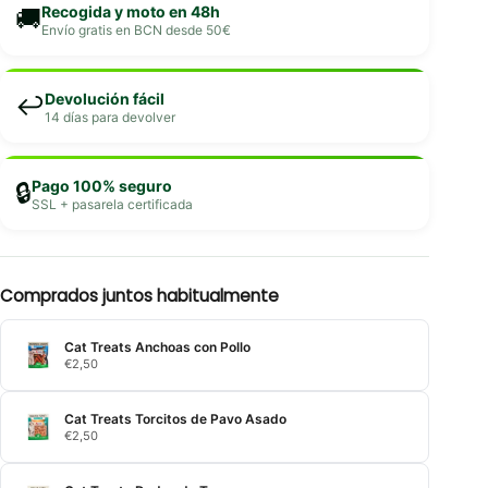
Recogida y moto en 48h
🚚
Envío gratis en BCN desde 50€
Devolución fácil
↩️
14 días para devolver
Pago 100% seguro
🔒
SSL + pasarela certificada
Comprados juntos habitualmente
Cat Treats Anchoas con Pollo
€
2,50
Cat Treats Torcitos de Pavo Asado
€
2,50