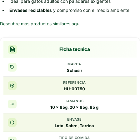
Ideal para gatos adultos con paladares exigentes
Envases reciclables
y compromiso con el medio ambiente
Descubre más productos similares aquí
Ficha tecnica
MARCA
Schesir
REFERENCIA
HU-00750
TAMANOS
10 x 85g, 20 x 85g, 85 g
ENVASE
Lata, Sobre, Tarrina
TIPO DE COMIDA