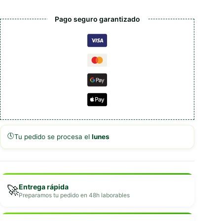
cantidad
Pago seguro garantizado
🕔
Tu pedido se procesa el
lunes
Entrega rápida
🚀
Preparamos tu pedido en 48h laborables