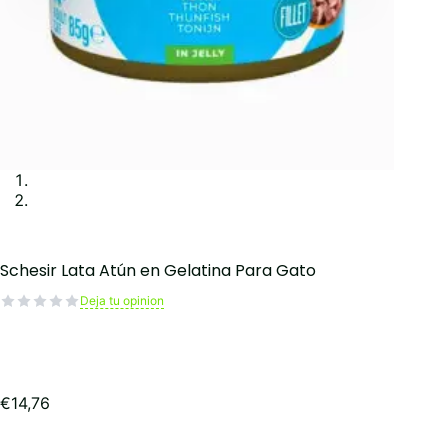
Schesir Lata Atún en Gelatina Para Gato
Deja tu opinion
€
14,76