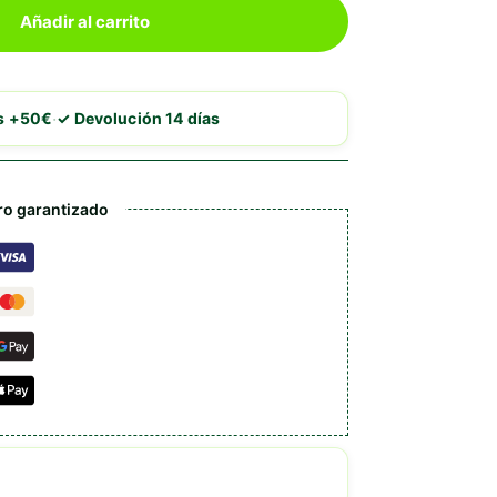
Añadir al carrito
·
is +50€
✓ Devolución 14 días
o garantizado