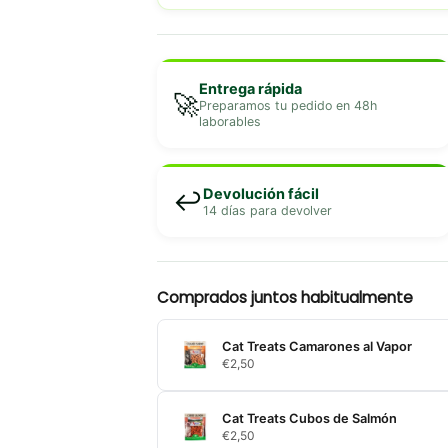
Entrega rápida
🚀
Preparamos tu pedido en 48h
laborables
Devolución fácil
↩️
14 días para devolver
Comprados juntos habitualmente
Cat Treats Camarones al Vapor
€
2,50
Cat Treats Cubos de Salmón
€
2,50