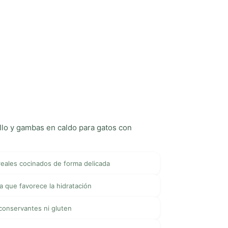
llo y gambas en caldo para gatos con
 reales cocinados de forma delicada
a que favorece la hidratación
 conservantes ni gluten