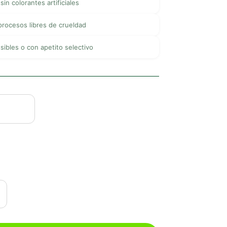
in colorantes artificiales
procesos libres de crueldad
sibles o con apetito selectivo
.