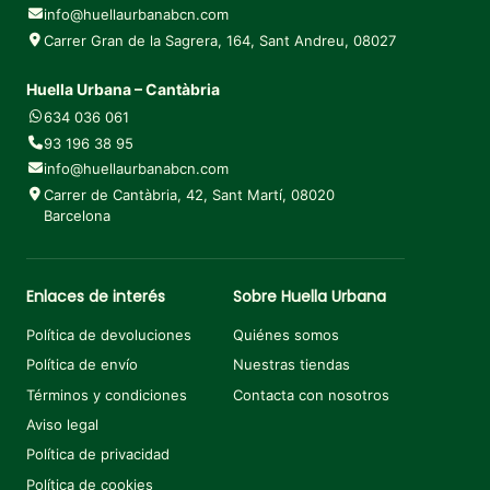
info@huellaurbanabcn.com
Carrer Gran de la Sagrera, 164, Sant Andreu, 08027
Huella Urbana – Cantàbria
634 036 061
93 196 38 95
info@huellaurbanabcn.com
Carrer de Cantàbria, 42, Sant Martí, 08020
Barcelona
Enlaces de interés
Sobre Huella Urbana
Política de devoluciones
Quiénes somos
Política de envío
Nuestras tiendas
Términos y condiciones
Contacta con nosotros
Aviso legal
Política de privacidad
Política de cookies