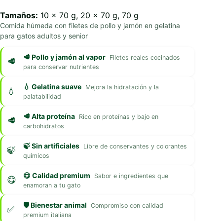
Tamaños:
10 x 70 g, 20 x 70 g, 70 g
Comida húmeda con filetes de pollo y jamón en gelatina
para gatos adultos y senior
🥩 Pollo y jamón al vapor
Filetes reales cocinados
para conservar nutrientes
💧 Gelatina suave
Mejora la hidratación y la
palatabilidad
🥩 Alta proteína
Rico en proteínas y bajo en
carbohidratos
🍃 Sin artificiales
Libre de conservantes y colorantes
químicos
😋 Calidad premium
Sabor e ingredientes que
enamoran a tu gato
🛡️ Bienestar animal
Compromiso con calidad
premium italiana