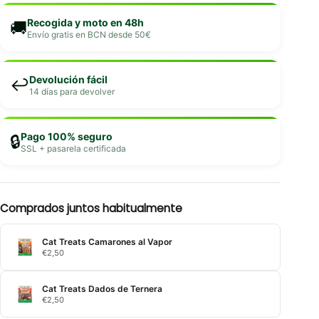
Recogida y moto en 48h
🚚
Envío gratis en BCN desde 50€
Devolución fácil
↩️
14 días para devolver
Pago 100% seguro
🔒
SSL + pasarela certificada
Comprados juntos habitualmente
Cat Treats Camarones al Vapor
€
2,50
Cat Treats Dados de Ternera
€
2,50