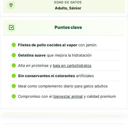
EDAD DE GATOS
Adulto, Sénior
Puntos clave
Filetes de pollo cocidos al vapor
con jamón
Gelatina suave
que mejora la hidratación
Alta en proteínas
y
baja en carbohidratos
Sin conservantes ni colorantes
artificiales
Ideal como
complemento diario
para gatos adultos
Compromiso con el
bienestar animal
y calidad premium
Resumen rapido