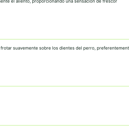
mente el aliento, proporcionando una sensación de frescor
y frotar suavemente sobre los dientes del perro, preferentemen