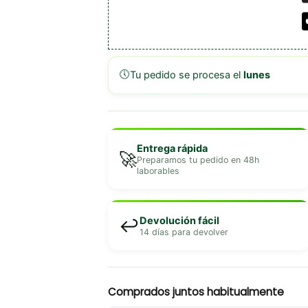
🕔
Tu pedido se procesa el
lunes
Entrega rápida
🚀
Preparamos tu pedido en 48h
laborables
Devolución fácil
↩️
14 días para devolver
Comprados juntos habitualmente