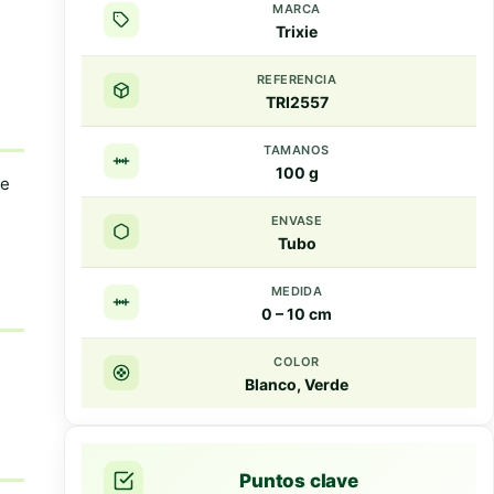
MARCA
Trixie
REFERENCIA
TRI2557
TAMANOS
100 g
te
ENVASE
Tubo
MEDIDA
0 – 10 cm
COLOR
Blanco, Verde
Puntos clave