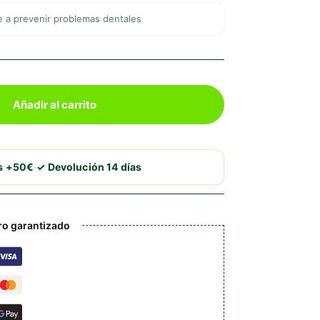
e a prevenir problemas dentales
Añadir al carrito
·
is +50€
✓ Devolución 14 días
o garantizado