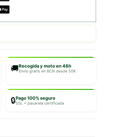
Recogida y moto en 48h
🚚
Envío gratis en BCN desde 50€
Pago 100% seguro
🔒
SSL + pasarela certificada