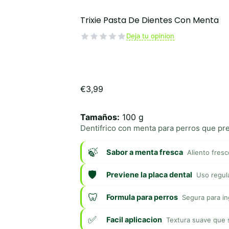
Trixie Pasta De Dientes Con Menta
Deja tu opinion
€
3,99
Tamaños:
100 g
Dentifrico con menta para perros que prev
Sabor a menta fresca
Aliento fres
Previene la placa dental
Uso regula
Formula para perros
Segura para in
Facil aplicacion
Textura suave que s