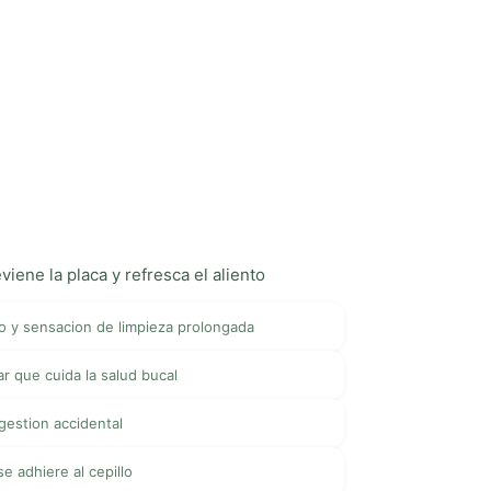
iene la placa y refresca el aliento
co y sensacion de limpieza prolongada
r que cuida la salud bucal
gestion accidental
e adhiere al cepillo