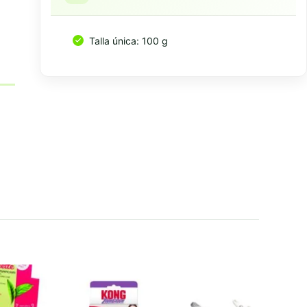
Talla única: 100 g
Resumen rapido