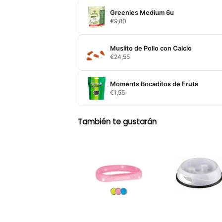
Greenies Medium 6u
€
9,80
Muslito de Pollo con Calcio
€
24,55
Moments Bocaditos de Fruta
€
1,55
También te gustarán