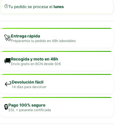
🕔
Tu pedido se procesa el
lunes
Entrega rápida
🚀
Preparamos tu pedido en 48h laborables
Recogida y moto en 48h
🚚
Envío gratis en BCN desde 50€
Devolución fácil
↩️
14 días para devolver
Pago 100% seguro
🔒
SSL + pasarela certificada