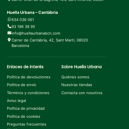
Huella Urbana – Cantàbria
634 036 061
93 196 38 95
info@huellaurbanabcn.com
Carrer de Cantàbria, 42, Sant Martí, 08020
Barcelona
Enlaces de interés
Sobre Huella Urbana
Política de devoluciones
Quiénes somos
Política de envío
Nuestras tiendas
Términos y condiciones
Contacta con nosotros
Aviso legal
Política de privacidad
Política de cookies
Preguntas frecuentes