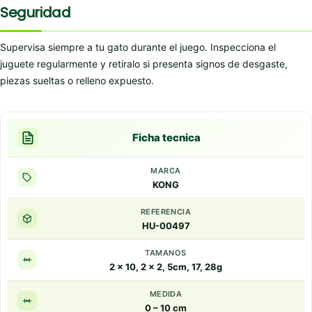
Seguridad
Supervisa siempre a tu gato durante el juego. Inspecciona el
juguete regularmente y retiralo si presenta signos de desgaste,
piezas sueltas o relleno expuesto.
Ficha tecnica
MARCA
KONG
REFERENCIA
HU-00497
TAMANOS
2 x 10, 2 x 2, 5cm, 17, 28g
MEDIDA
0 – 10 cm