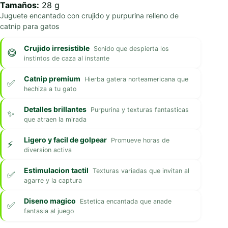
Tamaños:
28 g
Juguete encantado con crujido y purpurina relleno de
catnip para gatos
Crujido irresistible
Sonido que despierta los
instintos de caza al instante
Catnip premium
Hierba gatera norteamericana que
hechiza a tu gato
Detalles brillantes
Purpurina y texturas fantasticas
que atraen la mirada
Ligero y facil de golpear
Promueve horas de
diversion activa
Estimulacion tactil
Texturas variadas que invitan al
agarre y la captura
Diseno magico
Estetica encantada que anade
fantasia al juego