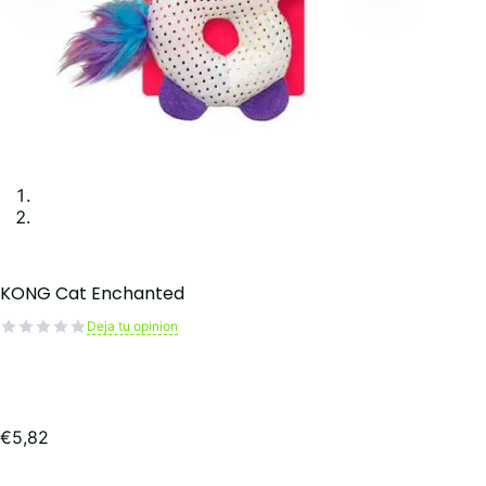
KONG Cat Enchanted
Deja tu opinion
€
5,82