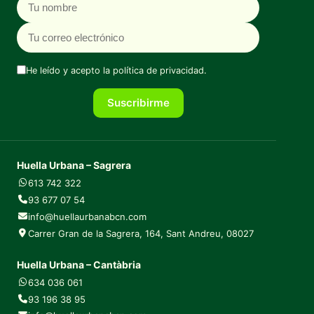
He leído y acepto la
política de privacidad
.
Suscribirme
Huella Urbana – Sagrera
613 742 322
93 677 07 54
info@huellaurbanabcn.com
Carrer Gran de la Sagrera, 164, Sant Andreu, 08027
Huella Urbana – Cantàbria
634 036 061
93 196 38 95