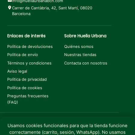
info@huellaurbanabcn.com
Carrer de Cantàbria, 42, Sant Martí, 08020
Barcelona
Enlaces de interés
Sobre Huella Urbana
Política de devoluciones
Quiénes somos
Política de envío
Nuestras tiendas
Términos y condiciones
Contacta con nosotros
Aviso legal
Política de privacidad
Política de cookies
Preguntas frecuentes
(FAQ)
Usamos cookies funcionales para que la tienda funcione
correctamente (carrito, sesión, WhatsApp). No usamos
Copyright © 2025 Huella Urbana. Todos los derechos