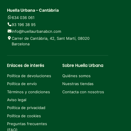
Huella Urbana – Cantàbria
634 036 061
93 196 38 95
info@huellaurbanabcn.com
Carrer de Cantàbria, 42, Sant Martí, 08020
Barcelona
Enlaces de interés
Sobre Huella Urbana
Política de devoluciones
Quiénes somos
Política de envío
Nuestras tiendas
Términos y condiciones
Contacta con nosotros
Aviso legal
Política de privacidad
Política de cookies
Preguntas frecuentes
(FAQ)