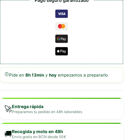
Pago seguro garantizado
🕔
Pide en
8h 13min
y
hoy
empezamos a prepararlo
Entrega rápida
🚀
Preparamos tu pedido en 48h laborables
Recogida y moto en 48h
🚚
Envío gratis en BCN desde 50€