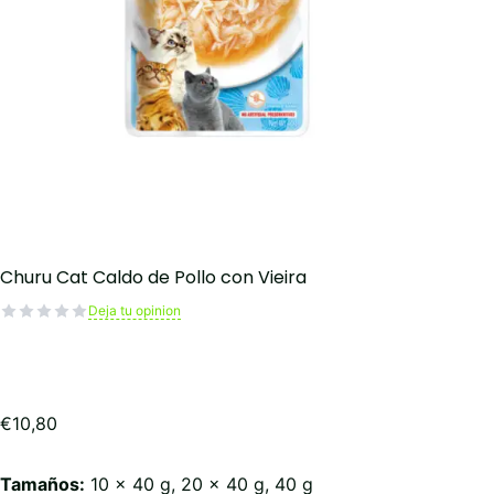
Churu Cat Caldo de Pollo con Vieira
Deja tu opinion
€
10,80
Tamaños:
10 x 40 g, 20 x 40 g, 40 g