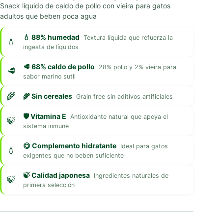
Snack líquido de caldo de pollo con vieira para gatos
adultos que beben poca agua
💧 88% humedad
Textura líquida que refuerza la
ingesta de líquidos
🥩 68% caldo de pollo
28% pollo y 2% vieira para
sabor marino sutil
🌾 Sin cereales
Grain free sin aditivos artificiales
🛡️ Vitamina E
Antioxidante natural que apoya el
sistema inmune
😋 Complemento hidratante
Ideal para gatos
exigentes que no beben suficiente
🍃 Calidad japonesa
Ingredientes naturales de
primera selección