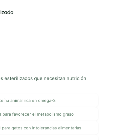
lizado
 esterilizados que necesitan nutrición
teína animal rica en omega-3
a para favorecer el metabolismo graso
l para gatos con intolerancias alimentarias