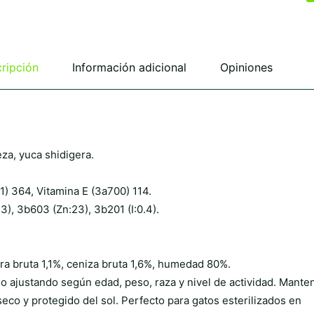
múltiples
múltiples
variantes.
variantes.
Las
Las
opciones
opciones
se
se
ripción
Información adicional
Opiniones
pueden
pueden
elegir
elegir
en
en
la
la
página
página
de
de
za, yuca shidigera.
producto
producto
1) 364, Vitamina E (3a700) 114.
), 3b603 (Zn:23), 3b201 (I:0.4).
bra bruta 1,1%, ceniza bruta 1,6%, humedad 80%.
 ajustando según edad, peso, raza y nivel de actividad. Mante
eco y protegido del sol. Perfecto para gatos esterilizados en