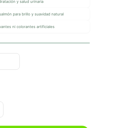
dratación y salud urinaria
almón para brillo y suavidad natural
antes ni colorantes artificiales