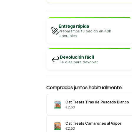
Entrega rápida
🚀
Preparamos tu pedido en 48h
laborables
Devolución fácil
↩️
14 días para devolver
Comprados juntos habitualmente
Cat Treats Tiras de Pescado Blanco
€
2,50
Cat Treats Camarones al Vapor
€
2,50