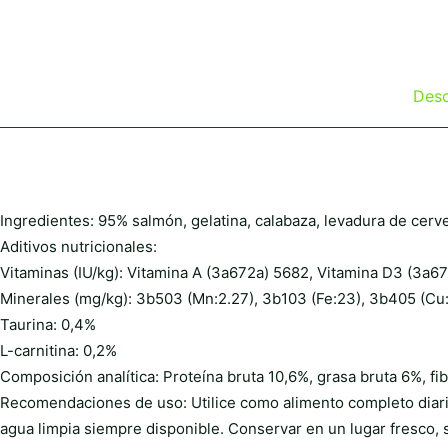
Desc
Ingredientes: 95% salmón, gelatina, calabaza, levadura de cerve
Aditivos nutricionales:
Vitaminas (IU/kg): Vitamina A (3a672a) 5682, Vitamina D3 (3a67
Minerales (mg/kg): 3b503 (Mn:2.27), 3b103 (Fe:23), 3b405 (Cu:3
Taurina: 0,4%
L-carnitina: 0,2%
Composición analítica: Proteína bruta 10,6%, grasa bruta 6%, fi
Recomendaciones de uso: Utilice como alimento completo diario
agua limpia siempre disponible. Conservar en un lugar fresco, s