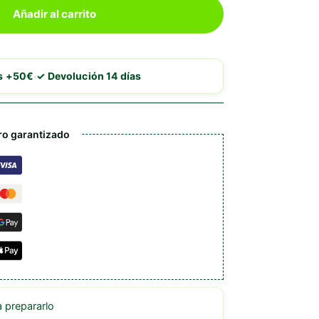
Añadir al carrito
·
is +50€
✓ Devolución 14 días
o garantizado
prepararlo