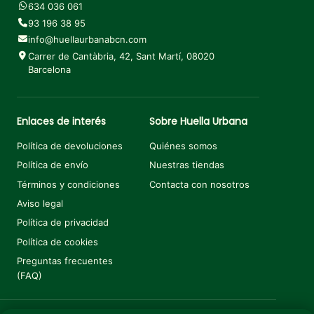
634 036 061
93 196 38 95
info@huellaurbanabcn.com
Carrer de Cantàbria, 42, Sant Martí, 08020
Barcelona
Enlaces de interés
Sobre Huella Urbana
Política de devoluciones
Quiénes somos
Política de envío
Nuestras tiendas
Términos y condiciones
Contacta con nosotros
Aviso legal
Política de privacidad
Política de cookies
Preguntas frecuentes
(FAQ)