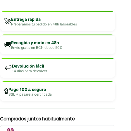
Entrega rápida
🚀
Preparamos tu pedido en 48h laborables
Recogida y moto en 48h
🚚
Envío gratis en BCN desde 50€
Devolución fácil
↩️
14 días para devolver
Pago 100% seguro
🔒
SSL + pasarela certificada
Comprados juntos habitualmente