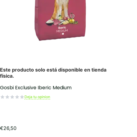
Gosbi Exclusive Iberic Medium
Deja tu opinion
€
26,50