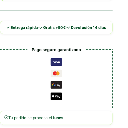
·
·
✓ Entrega rápida
✓ Gratis +50€
✓ Devolución 14 días
Pago seguro garantizado
🕔
Tu pedido se procesa el
lunes