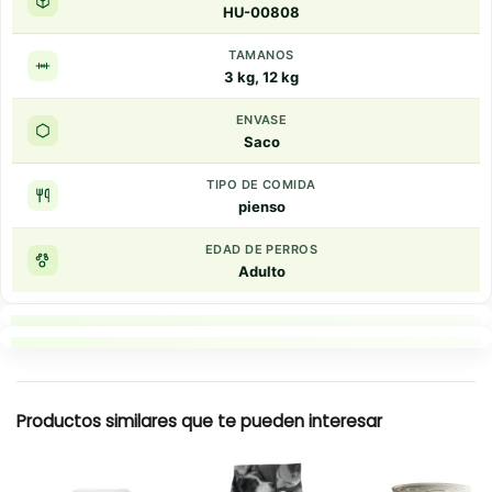
HU-00808
TAMANOS
3 kg, 12 kg
ENVASE
Saco
TIPO DE COMIDA
pienso
EDAD DE PERROS
Adulto
Puntos clave
Resumen rapido
Productos similares que te pueden interesar