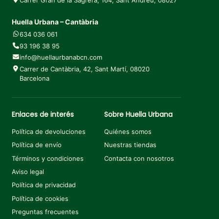
Huella Urbana – Cantàbria
634 036 061
93 196 38 95
info@huellaurbanabcn.com
Carrer de Cantàbria, 42, Sant Martí, 08020
Barcelona
Enlaces de interés
Sobre Huella Urbana
Política de devoluciones
Quiénes somos
Política de envío
Nuestras tiendas
Términos y condiciones
Contacta con nosotros
Aviso legal
Política de privacidad
Política de cookies
Preguntas frecuentes