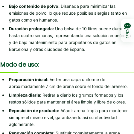
Bajo contenido de polvo:
Diseñada para minimizar las
emisiones de polvo, lo que reduce posibles alergias tanto en
gatos como en humanos.
Duración prolongada:
Una bolsa de 10 litros puede durar
Chat
hasta cuatro semanas, representando una solución económica
y de bajo mantenimiento para propietarios de gatos en
Barcelona y otras ciudades de España.
Modo de uso:
Preparación inicial:
Verter una capa uniforme de
aproximadamente 7 cm de arena sobre el fondo del arenero.
Limpieza diaria:
Retirar a diario los grumos formados y los
restos sólidos para mantener el área limpia y libre de olores.
Reposición de producto:
Añadir arena limpia para mantener
siempre el mismo nivel, garantizando así su efectividad
aglomerante.
Renovación completa:
Sustituir completamente la arena