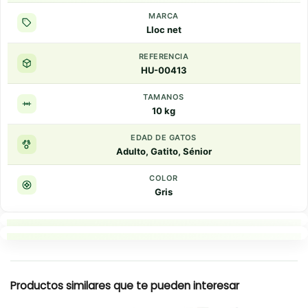
MARCA
Lloc net
REFERENCIA
HU-00413
TAMANOS
10 kg
EDAD DE GATOS
Adulto, Gatito, Sénior
COLOR
Gris
Puntos clave
Resumen rapido
Productos similares que te pueden interesar