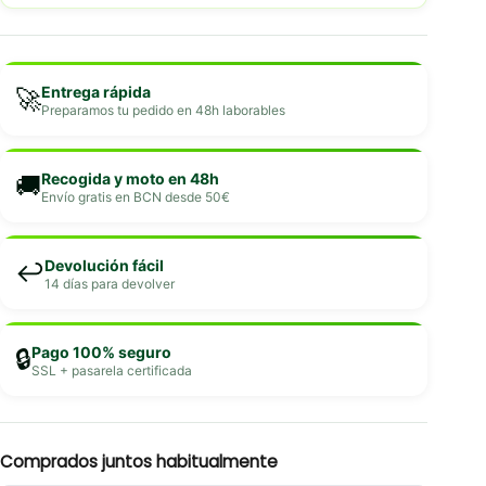
Entrega rápida
🚀
Preparamos tu pedido en 48h laborables
Recogida y moto en 48h
🚚
Envío gratis en BCN desde 50€
Devolución fácil
↩️
14 días para devolver
Pago 100% seguro
🔒
SSL + pasarela certificada
Comprados juntos habitualmente